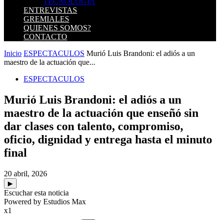
TECNOLOGIA
ENTREVISTAS
GREMIALES
QUIENES SOMOS?
CONTACTO
Inicio
ESPECTACULOS
Murió Luis Brandoni: el adiós a un
maestro de la actuación que...
ESPECTACULOS
Murió Luis Brandoni: el adiós a un
maestro de la actuación que enseñó sin
dar clases con talento, compromiso,
oficio, dignidad y entrega hasta el minuto
final
20 abril, 2026
▶
Escuchar esta noticia
Powered by Estudios Max
x1