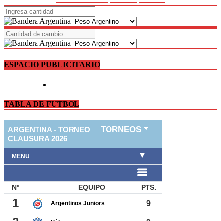
ESPACIO PUBLICITARIO
TABLA DE FUTBOL