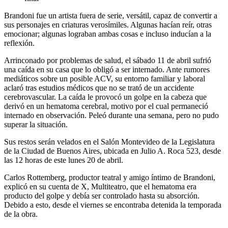
Brandoni fue un artista fuera de serie, versátil, capaz de convertir a
sus personajes en criaturas verosímiles. Algunas hacían reír, otras
emocionar; algunas lograban ambas cosas e incluso inducían a la
reflexión.
Arrinconado por problemas de salud, el sábado 11 de abril sufrió
una caída en su casa que lo obligó a ser internado. Ante rumores
mediáticos sobre un posible ACV, su entorno familiar y laboral
aclaró tras estudios médicos que no se trató de un accidente
cerebrovascular. La caída le provocó un golpe en la cabeza que
derivó en un hematoma cerebral, motivo por el cual permaneció
internado en observación. Peleó durante una semana, pero no pudo
superar la situación.
Sus restos serán velados en el Salón Montevideo de la Legislatura
de la Ciudad de Buenos Aires, ubicada en Julio A. Roca 523, desde
las 12 horas de este lunes 20 de abril.
Carlos Rottemberg, productor teatral y amigo íntimo de Brandoni,
explicó en su cuenta de X, Multiteatro, que el hematoma era
producto del golpe y debía ser controlado hasta su absorción.
Debido a esto, desde el viernes se encontraba detenida la temporada
de la obra.