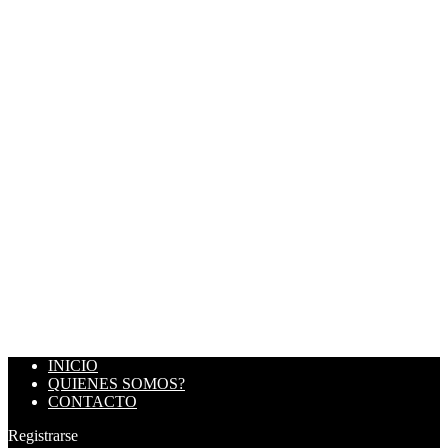
INICIO
QUIENES SOMOS?
CONTACTO
Registrarse