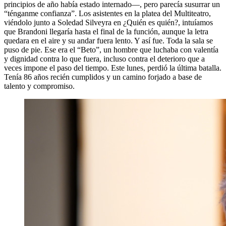
principios de año había estado internado—, pero parecía susurrar un
“ténganme confianza”. Los asistentes en la platea del Multiteatro,
viéndolo junto a Soledad Silveyra en ¿Quién es quién?, intuíamos
que Brandoni llegaría hasta el final de la función, aunque la letra
quedara en el aire y su andar fuera lento. Y así fue. Toda la sala se
puso de pie. Ese era el “Beto”, un hombre que luchaba con valentía
y dignidad contra lo que fuera, incluso contra el deterioro que a
veces impone el paso del tiempo. Este lunes, perdió la última batalla.
Tenía 86 años recién cumplidos y un camino forjado a base de
talento y compromiso.