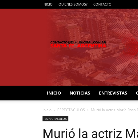
INICIO
QUIENES SOMOS?
CONTACTO
INICIO
NOTICIAS
ENTREVISTAS
Inicio
ESPECTACULOS
Murió la actriz María Rosa F
ESPECTACULOS
Murió la actriz 