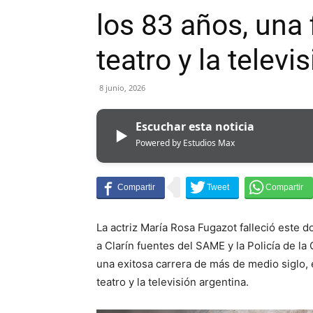
los 83 años, una 
teatro y la televi
8 junio, 2026
Escuchar esta noticia
▶
Powered by Estudios Max
La actriz María Rosa Fugazot falleció este 
a Clarín fuentes del SAME y la Policía de la
una exitosa carrera de más de medio siglo, e
teatro y la televisión argentina.