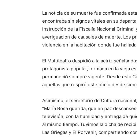
La noticia de su muerte fue confirmada est
encontraba sin signos vitales en su departa
instrucción de la Fiscalía Nacional Criminal
averiguación de causales de muerte. Los pr
violencia en la habitación donde fue hallada
El Multiteatro despidió a la actriz señalan
protagonista popular, formada en la vieja e
permaneció siempre vigente. Desde esta Ca
aquellas que respiró este oficio desde siem
Asimismo, el secretario de Cultura nacional,
“María Rosa querida, que en paz descanses. 
televisión, con la humildad y entrega de qu
al mismo tiempo. Tuvimos la dicha de recibi
Las Griegas y El Porvenir, compartiendo con 