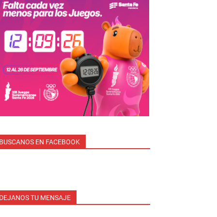
BUSCANOS EN FACEBOOK
DEJANOS TU MENSAJE