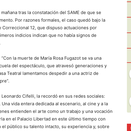
a mañana tras la constatación del SAME de que se
mento. Por razones formales, el caso quedó bajo la
 y Correccional 12, que dispuso actuaciones por
imeros indicios indican que no había signos de
.
do: “Con la muerte de María Rosa Fugazot se va una
scuela del espectáculo, que atravesó generaciones y
sa Teatral lamentamos despedir a una actriz de
pre”.
 Leonardo Cifelli, la recordó en sus redes sociales:
Una vida entera dedicada al escenario, al cine y a la
ienes entienden el arte como un trabajo y una vocación
rla en el Palacio Libertad en este último tiempo con
el público su talento intacto, su experiencia y, sobre