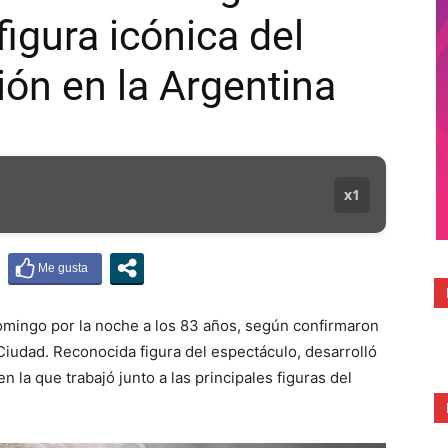
figura icónica del
MUNICIPAL
sión en la Argentina
x1
domingo por la noche a los 83 años, según confirmaron
 Ciudad. Reconocida figura del espectáculo, desarrolló
n la que trabajó junto a las principales figuras del