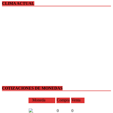
CLIMA ACTUAL
COTIZACIONES DE MONEDAS
Moneda
Compra
Venta
0
0