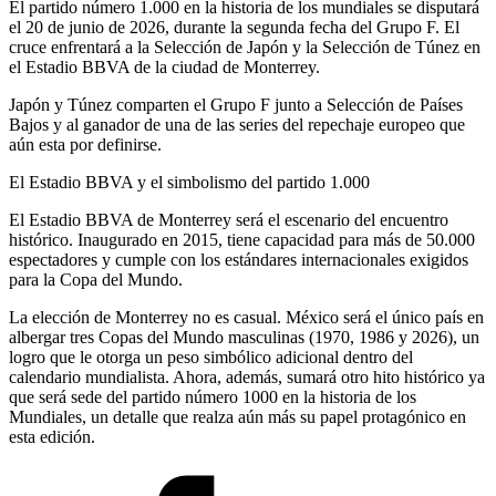
El partido número 1.000 en la historia de los mundiales se disputará
el 20 de junio de 2026, durante la segunda fecha del Grupo F. El
cruce enfrentará a la Selección de Japón y la Selección de Túnez en
el Estadio BBVA de la ciudad de Monterrey.
Japón y Túnez comparten el Grupo F junto a Selección de Países
Bajos y al ganador de una de las series del repechaje europeo que
aún esta por definirse.
El Estadio BBVA y el simbolismo del partido 1.000
El Estadio BBVA de Monterrey será el escenario del encuentro
histórico. Inaugurado en 2015, tiene capacidad para más de 50.000
espectadores y cumple con los estándares internacionales exigidos
para la Copa del Mundo.
La elección de Monterrey no es casual. México será el único país en
albergar tres Copas del Mundo masculinas (1970, 1986 y 2026), un
logro que le otorga un peso simbólico adicional dentro del
calendario mundialista. Ahora, además, sumará otro hito histórico ya
que será sede del partido número 1000 en la historia de los
Mundiales, un detalle que realza aún más su papel protagónico en
esta edición.