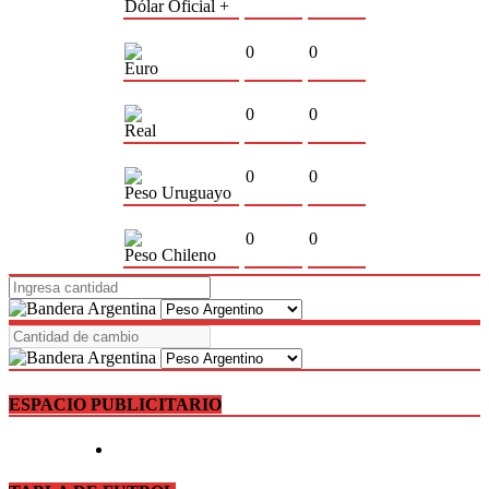
Dólar Oficial +
0
0
Euro
0
0
Real
0
0
Peso Uruguayo
0
0
Peso Chileno
ESPACIO PUBLICITARIO