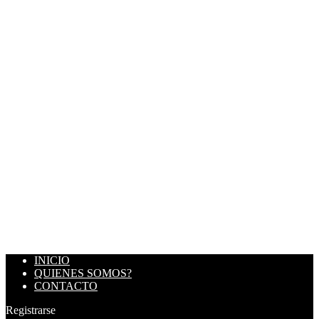
INICIO
QUIENES SOMOS?
CONTACTO
Registrarse