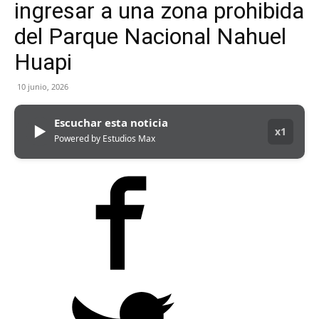
ingresar a una zona prohibida
del Parque Nacional Nahuel
Huapi
10 junio, 2026
Escuchar esta noticia
▶
x1
Powered by Estudios Max