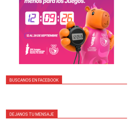
BUSCANOS EN FACEBOOK
DEJANOS TU MENSAJE