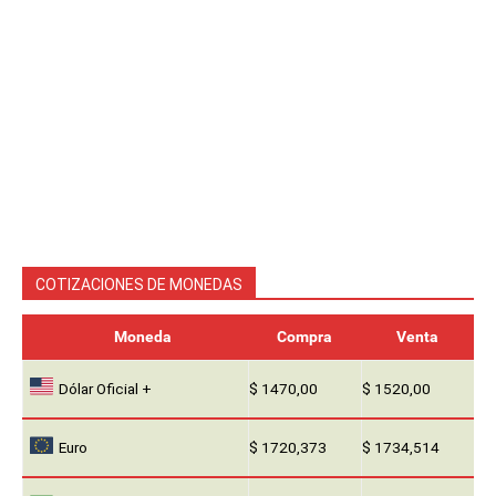
COTIZACIONES DE MONEDAS
Moneda
Compra
Venta
Dólar Oficial +
$ 1470,00
$ 1520,00
Euro
$ 1720,373
$ 1734,514