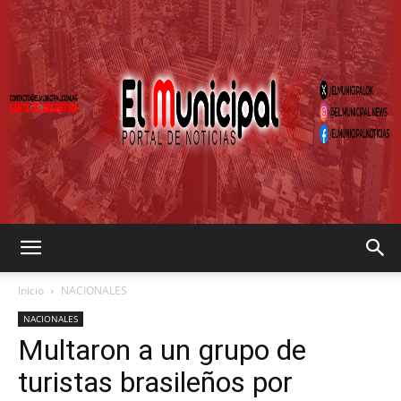
EL
Inicio
NACIONALES
NACIONALES
Multaron a un grupo de
MUNICIPAL
turistas brasileños por