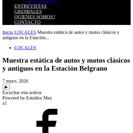
TECNOLOGIA
ENTREVISTAS
GREMIALES
QUIENES SOMOS?
CONTACTO
Inicio
LOCALES
Muestra estática de autos y motos clásicos y
antiguos en la Estación...
LOCALES
Muestra estática de autos y motos clásicos
y antiguos en la Estación Belgrano
7 mayo, 2026
▶
Escuchar esta noticia
Powered by Estudios Max
x1