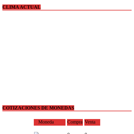
CLIMA ACTUAL
COTIZACIONES DE MONEDAS
Moneda
Compra
Venta