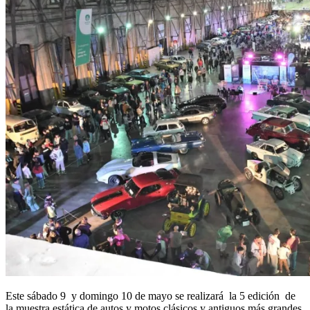
Este sábado 9 y domingo 10 de mayo se realizará la 5 edición de
la muestra estática de autos y motos clásicos y antiguos más grandes