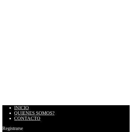
INICIO
QUIENES SOMOS?
CONTACTO
Registrarse