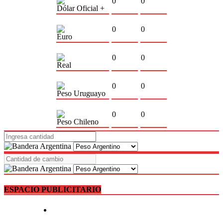
0
0
Dólar Oficial +
0
0
Euro
0
0
Real
0
0
Peso Uruguayo
0
0
Peso Chileno
ESPACIO PUBLICITARIO