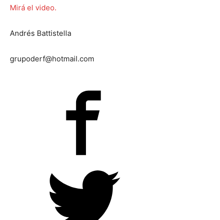
Mirá el video.
Andrés Battistella
grupoderf@hotmail.com