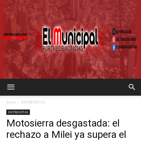
EL
Inicio
ENTREVISTAS
ENTREVISTAS
Motosierra desgastada: el
MUNICIPAL
rechazo a Milei ya supera el