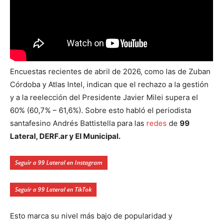
Encuestas recientes de abril de 2026, como las de Zuban
Córdoba y Atlas Intel, indican que el rechazo a la gestión
y a la reelección del Presidente Javier Milei supera el
60% (60,7% – 61,6%). Sobre esto habló el periodista
santafesino Andrés Battistella para las
redes
de
99
Lateral, DERF.ar y El Municipal.
Seguir a 99 Lateral en Instagram
Seguir a 99 Lateral en TikTok
Esto marca su nivel más bajo de popularidad y