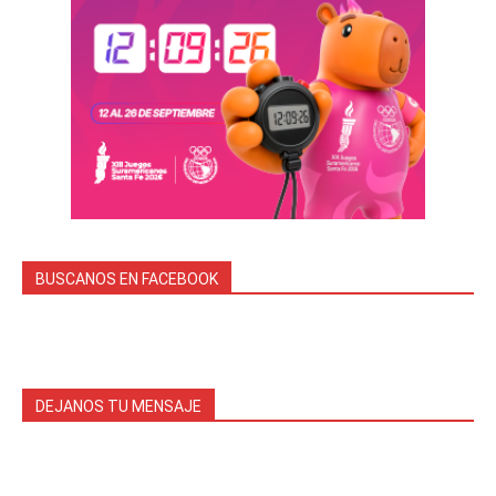
BUSCANOS EN FACEBOOK
DEJANOS TU MENSAJE