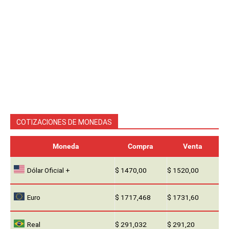
COTIZACIONES DE MONEDAS
Moneda
Compra
Venta
Dólar Oficial +
$ 1470,00
$ 1520,00
Euro
$ 1717,468
$ 1731,60
Real
$ 291,032
$ 291,20