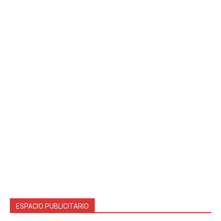
ESPACIO PUBLICITARIO