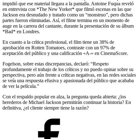
impidió que ese material llegara a la pantalla. Antoine Fuqua reveló
en entrevista con *The New Yorker* que filmó escenas en las que
Jackson era desnudado y tratado como un “monstruo”, pero dichas
partes fueron eliminadas. Así, el filme termina en un momento de
auge en la carrera del cantante, durante la presentación de su álbum
*Bad* en Londres.
En cuanto a la crítica profesional, el film tiene un 38% de
aprobación en Rotten Tomatoes, contraste con un 97% de
aceptación del público y una calificación «A-» en CinemaScore.
Fogelson, sobre estas discrepancias, declaró: “Respeto
profundamente el trabajo de los críticos y no puedo opinar sobre su
perspectiva, pero aún frente a críticas negativas, en las redes sociales
se veía una respuesta efusiva y apasionada del público que acababa
de ver la película.”
Con el respaldo popular en alza, la pregunta queda abierta: ¿los
herederos de Michael Jackson permitirán continuar la historia? En
definitiva, ¿el cliente siempre tiene la razón?