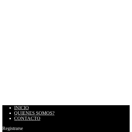
INICIO
QUIENES SOMOS?
CONTACTO
Registrarse