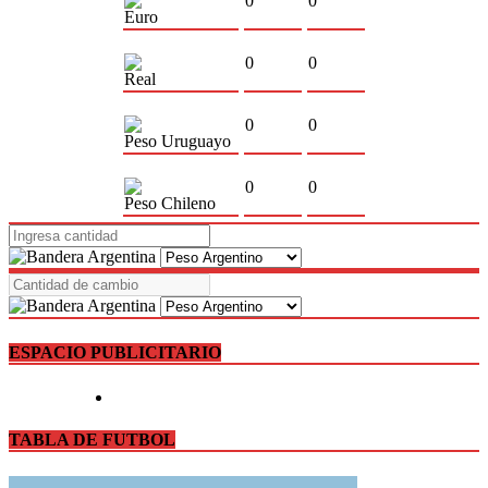
0
0
Euro
0
0
Real
0
0
Peso Uruguayo
0
0
Peso Chileno
ESPACIO PUBLICITARIO
TABLA DE FUTBOL