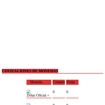
COTIZACIONES DE MONEDAS
Moneda
Compra
Venta
0
0
Dólar Oficial +