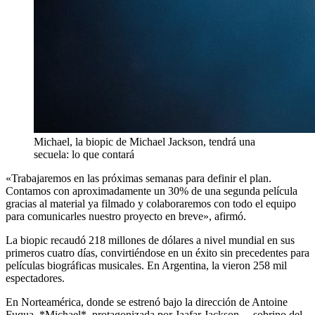
Michael, la biopic de Michael Jackson, tendrá una
secuela: lo que contará
«Trabajaremos en las próximas semanas para definir el plan.
Contamos con aproximadamente un 30% de una segunda película
gracias al material ya filmado y colaboraremos con todo el equipo
para comunicarles nuestro proyecto en breve», afirmó.
La biopic recaudó 218 millones de dólares a nivel mundial en sus
primeros cuatro días, convirtiéndose en un éxito sin precedentes para
películas biográficas musicales. En Argentina, la vieron 258 mil
espectadores.
En Norteamérica, donde se estrenó bajo la dirección de Antoine
Fuqua, *Michael*, protagonizada por Jaafar Jackson —sobrino del