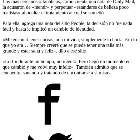
Los más cercanos o fanáticos, como cuenta una nota de Daily Mail,
la acusaron de «mentir» y perpetuar «estándares de belleza poco
realistas» al ocultar el tratamiento al cual se sometió.
Para ella, agrega una nota del sitio People, la decisión no fue nada
fácil y hasta le implicó un cambio de identidad.
«Me encantó tener curvas toda mi vida; simplemente lo hacía. Era lo
que yo era… Siempre creeré que se puede tener una talla más
grande y estar sana y feliz», dijo a ese sitio.
«Lo fui durante un tiempo, no miento. Pero llegó un momento en
que cambió y me volví muy infeliz». También admitió que se
encuentra sanando y tratando de encontrarse a sí misma.