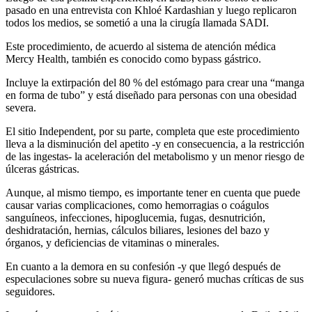
pasado en una entrevista con Khloé Kardashian y luego replicaron
todos los medios, se sometió a una la cirugía llamada SADI.
Este procedimiento, de acuerdo al sistema de atención médica
Mercy Health, también es conocido como bypass gástrico.
Incluye la extirpación del 80 % del estómago para crear una “manga
en forma de tubo” y está diseñado para personas con una obesidad
severa.
El sitio Independent, por su parte, completa que este procedimiento
lleva a la disminución del apetito -y en consecuencia, a la restricción
de las ingestas- la aceleración del metabolismo y un menor riesgo de
úlceras gástricas.
Aunque, al mismo tiempo, es importante tener en cuenta que puede
causar varias complicaciones, como hemorragias o coágulos
sanguíneos, infecciones, hipoglucemia, fugas, desnutrición,
deshidratación, hernias, cálculos biliares, lesiones del bazo y
órganos, y deficiencias de vitaminas o minerales.
En cuanto a la demora en su confesión -y que llegó después de
especulaciones sobre su nueva figura- generó muchas críticas de sus
seguidores.