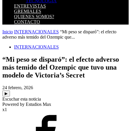
TECNOLOGIA
ENTREVISTAS
GREMIALES
QUIENES SOMOS?
CONTACTO
Inicio
INTERNACIONALES
“Mi peso se disparó”: el efecto
adverso más temido del Ozempic que...
INTERNACIONALES
“Mi peso se disparó”: el efecto adverso
más temido del Ozempic que tuvo una
modelo de Victoria’s Secret
24 febrero, 2026
▶
Escuchar esta noticia
Powered by Estudios Max
x1