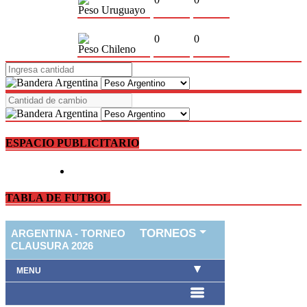
Peso Uruguayo
0
0
Peso Chileno
ESPACIO PUBLICITARIO
TABLA DE FUTBOL