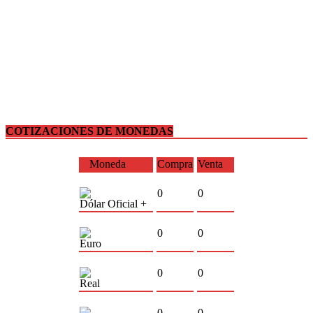
COTIZACIONES DE MONEDAS
Moneda
Compra
Venta
0
0
Dólar Oficial +
0
0
Euro
0
0
Real
0
0