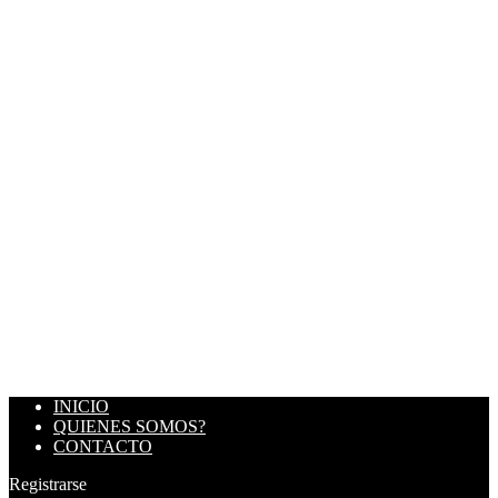
INICIO
QUIENES SOMOS?
CONTACTO
Registrarse