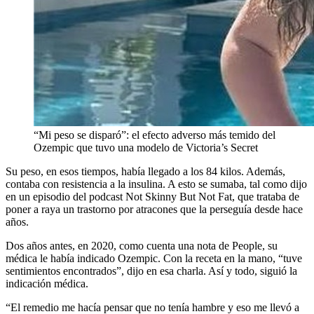
“Mi peso se disparó”: el efecto adverso más temido del
Ozempic que tuvo una modelo de Victoria’s Secret
Su peso, en esos tiempos, había llegado a los 84 kilos. Además,
contaba con resistencia a la insulina. A esto se sumaba, tal como dijo
en un episodio del podcast Not Skinny But Not Fat, que trataba de
poner a raya un trastorno por atracones que la perseguía desde hace
años.
Dos años antes, en 2020, como cuenta una nota de People, su
médica le había indicado Ozempic. Con la receta en la mano, “tuve
sentimientos encontrados”, dijo en esa charla. Así y todo, siguió la
indicación médica.
“El remedio me hacía pensar que no tenía hambre y eso me llevó a