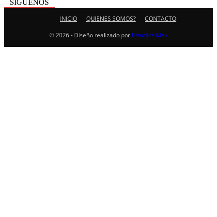
SÍGUENOS
INICIO
QUIENES SOMOS?
CONTACTO
© 2026 - Diseño realizado por
Estudios Max