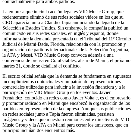
contractualmente para ambos partidos.
La empresa que inició la acción legal es VID Music Group, que
recientemente eliminó de sus redes sociales videos en los que su
CEO aparecía junto a Claudio Tapia anunciando la llegada de la
Selección a Estados Unidos. Sin embargo, la compañía publicó un
comunicado en sus redes sociales, en inglés y español, donde
informa sobre la demanda presentada en el Tribunal del 11º Circuito
Judicial de Miami-Dade, Florida, relacionada con la promoción y
organización de partidos internacionales de la Selección Argentina,
la AFA y Messi. VID Music Group convoca además a una
conferencia de prensa en Coral Gables, al sur de Miami, el próximo
martes 21, donde se detallará el conflicto.
El escrito oficial señala que la demanda se fundamenta en supuestos
incumplimientos contractuales y un patrón de representaciones
comerciales utilizadas para inducir a la inversión financiera y a la
participación de VID Music Group en los eventos. Javier
Fernández, conocido en redes como Javier Voltaje, es el empresario
y promotor radicado en Miami que encabezó la organización de los
partidos en representación de la empresa. Aunque sus publicaciones
en redes sociales junto a Tapia fueron eliminadas, persisten
imágenes y videos que muestran reuniones entre directivos de VID
Music Group y la AFA en Miami para cerrar los amistosos, que en
principio incluían dos encuentros más.