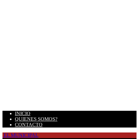
INICIO
QUIENES SOMOS?
CONTACTO
EL MUNICIPAL