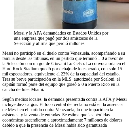
Messi y la AFA demandados en Estados Unidos por
una empresa que pagó por dos amistosos de la
Selección y afirma que perdió millones
Messi no participó en el duelo contra Venezuela, acompañando a su
familia desde las tribunas, en un partido que terminó 1-0 a favor de
la Selección con un gol de Giovani Lo Celso. La convocatoria en el
Hard Rock Stadium quedó por debajo de lo esperado, con solo 15
mil espectadores, equivalente al 23% de la capacidad del estadio.
Tras su breve participación en la MLS, autorizada por Scaloni, el
capitán formó parte del equipo que goleó 6-0 a Puerto Rico en la
cancha de Inter Miami.
Según medios locales, la demanda presentada contra la AFA y Messi
incluye diez cargos. El foco central del reclamo está en la ausencia
de Messi en el partido contra Venezuela, lo que impactó en la
asistencia y la venta de entradas. Se estima que las pérdidas
económicas ascendieron a aproximadamente 7 millones de dólares,
debido a que la presencia de Messi había sido garantizada