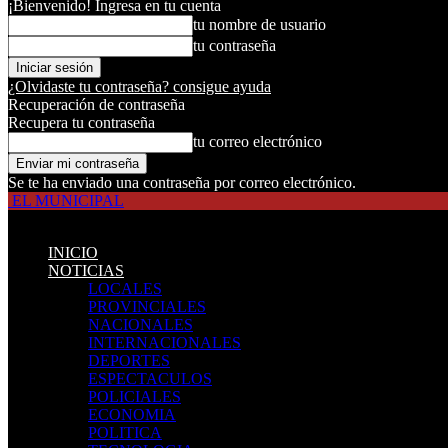
¡Bienvenido! Ingresa en tu cuenta
tu nombre de usuario
tu contraseña
¿Olvidaste tu contraseña? consigue ayuda
Recuperación de contraseña
Recupera tu contraseña
tu correo electrónico
Se te ha enviado una contraseña por correo electrónico.
EL MUNICIPAL
INICIO
NOTICIAS
LOCALES
PROVINCIALES
NACIONALES
INTERNACIONALES
DEPORTES
ESPECTACULOS
POLICIALES
ECONOMIA
POLITICA