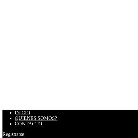
INICIO
QUIENES SOMOS?
CONTACTO
Registrarse