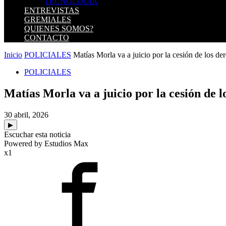
TECNOLOGIA
ENTREVISTAS
GREMIALES
QUIENES SOMOS?
CONTACTO
Inicio
POLICIALES
Matías Morla va a juicio por la cesión de los der
POLICIALES
Matías Morla va a juicio por la cesión de 
30 abril, 2026
▶
Escuchar esta noticia
Powered by Estudios Max
x1