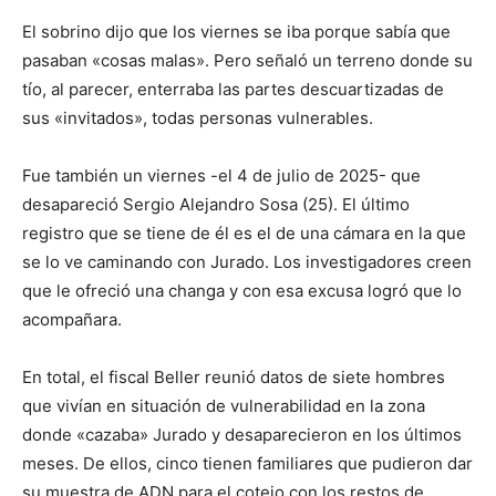
El sobrino dijo que los viernes se iba porque sabía que
pasaban «cosas malas». Pero señaló un terreno donde su
tío, al parecer, enterraba las partes descuartizadas de
sus «invitados», todas personas vulnerables.
Fue también un viernes -el 4 de julio de 2025- que
desapareció Sergio Alejandro Sosa (25). El último
registro que se tiene de él es el de una cámara en la que
se lo ve caminando con Jurado. Los investigadores creen
que le ofreció una changa y con esa excusa logró que lo
acompañara.
En total, el fiscal Beller reunió datos de siete hombres
que vivían en situación de vulnerabilidad en la zona
donde «cazaba» Jurado y desaparecieron en los últimos
meses. De ellos, cinco tienen familiares que pudieron dar
su muestra de ADN para el cotejo con los restos de