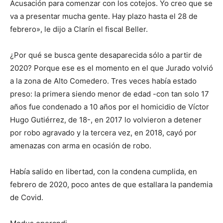
Acusación para comenzar con los cotejos. Yo creo que se
va a presentar mucha gente. Hay plazo hasta el 28 de
febrero», le dijo a Clarín el fiscal Beller.
¿Por qué se busca gente desaparecida sólo a partir de
2020? Porque ese es el momento en el que Jurado volvió
a la zona de Alto Comedero. Tres veces había estado
preso: la primera siendo menor de edad -con tan solo 17
años fue condenado a 10 años por el homicidio de Víctor
Hugo Gutiérrez, de 18-, en 2017 lo volvieron a detener
por robo agravado y la tercera vez, en 2018, cayó por
amenazas con arma en ocasión de robo.
Había salido en libertad, con la condena cumplida, en
febrero de 2020, poco antes de que estallara la pandemia
de Covid.