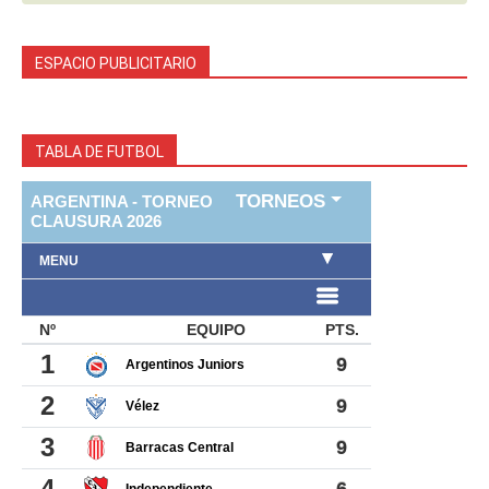
ESPACIO PUBLICITARIO
TABLA DE FUTBOL