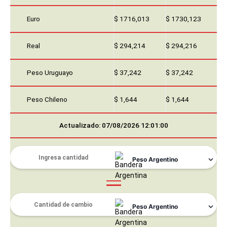
Euro
$ 1716,013
$ 1730,123
Real
$ 294,214
$ 294,216
Peso Uruguayo
$ 37,242
$ 37,242
Peso Chileno
$ 1,644
$ 1,644
Actualizado: 07/08/2026 12:01:00