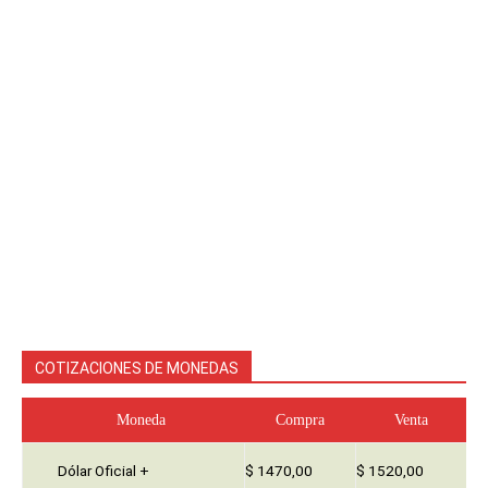
COTIZACIONES DE MONEDAS
Moneda
Compra
Venta
Dólar Oficial +
$ 1470,00
$ 1520,00