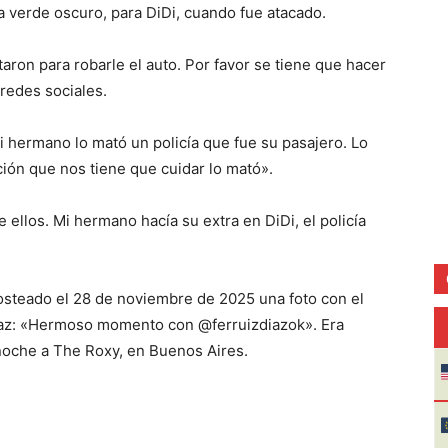
 verde oscuro, para DiDi, cuando fue atacado.
ron para robarle el auto. Por favor se tiene que hacer
 redes sociales.
i hermano lo mató un policía que fue su pasajero. Lo
ución que nos tiene que cuidar lo mató».
re ellos. Mi hermano hacía su extra en DiDi, el policía
posteado el 28 de noviembre de 2025 una foto con el
íaz: «Hermoso momento con @ferruizdiazok». Era
a noche a The Roxy, en Buenos Aires.