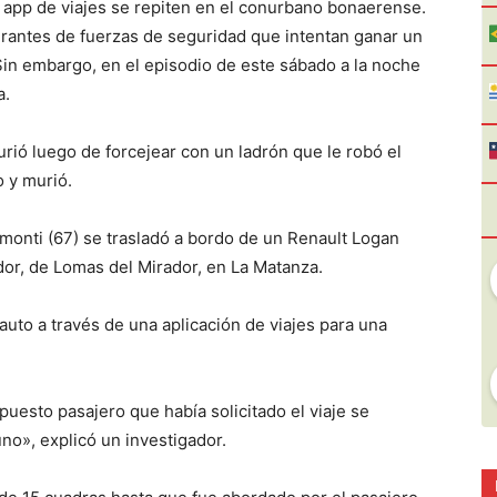
 app de viajes se repiten en el conurbano bonaerense.
grantes de fuerzas de seguridad que intentan ganar un
Sin embargo, en el episodio de este sábado a la noche
a.
urió luego de forcejear con un ladrón que le robó el
o y murió.
monti (67) se trasladó a bordo de un Renault Logan
dor, de Lomas del Mirador, en La Matanza.
auto a través de una aplicación de viajes para una
puesto pasajero que había solicitado el viaje se
no», explicó un investigador.