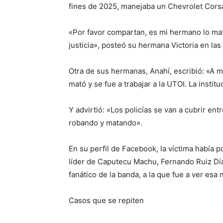
fines de 2025, manejaba un Chevrolet Corsa
«Por favor compartan, es mi hermano lo mata
justicia», posteó su hermana Victoria en las
Otra de sus hermanas, Anahí, escribió: «A m
mató y se fue a trabajar a la UTOI. La instit
Y advirtió: «Los policías se van a cubrir ent
robando y matando».
En su perfil de Facebook, la víctima había 
líder de Caputecu Machu, Fernando Ruiz D
fanático de la banda, a la que fue a ver es
Casos que se repiten