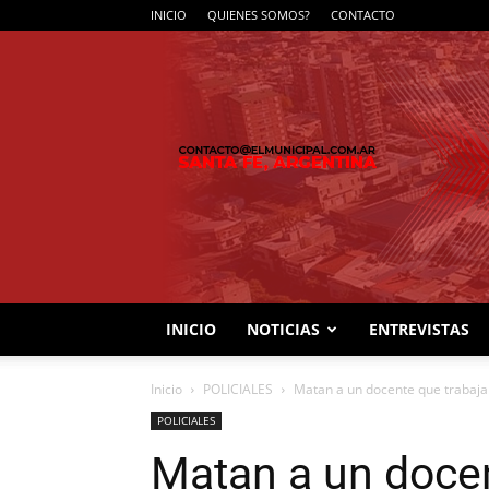
INICIO
QUIENES SOMOS?
CONTACTO
INICIO
NOTICIAS
ENTREVISTAS
Inicio
POLICIALES
Matan a un docente que trabaja
POLICIALES
Matan a un docen