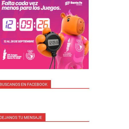
BUSCANOS EN FACEBOOK
DEJANOS TU MENSAJE