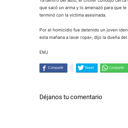
Ya dentro del auto, el chofer condujo cerca
que sacó un arma y lo amenazó para que le 
terminó con la víctima asesinada.
Por el homicidio fue detenido un joven iden
esta mañana a lavar ropa», dijo la dueña d
EMJ
Déjanos tu comentario