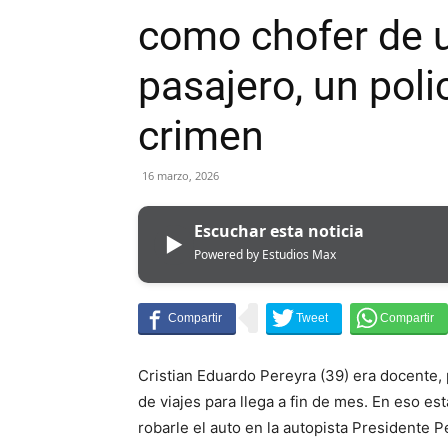
como chofer de u
pasajero, un polic
crimen
16 marzo, 2026
Escuchar esta noticia
▶
Powered by Estudios Max
Cristian Eduardo Pereyra (39) era docente,
de viajes para llega a fin de mes. En eso e
robarle el auto en la autopista Presidente P