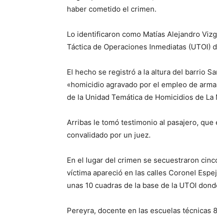
haber cometido el crimen.
Lo identificaron como Matías Alejandro Viz
Táctica de Operaciones Inmediatas (UTOI) d
El hecho se registró a la altura del barrio S
«homicidio agravado por el empleo de arma d
de la Unidad Temática de Homicidios de La
Arribas le tomó testimonio al pasajero, que 
convalidado por un juez.
En el lugar del crimen se secuestraron cinco
víctima apareció en las calles Coronel Espejo
unas 10 cuadras de la base de la UTOI donde 
Pereyra, docente en las escuelas técnicas 