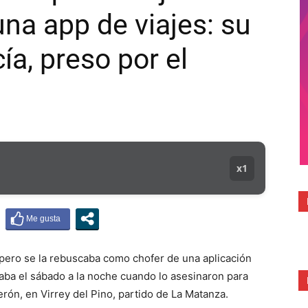
na app de viajes: su
MUNICIPAL
ía, preso por el
x1
 pero se la rebuscaba como chofer de una aplicación
staba el sábado a la noche cuando lo asesinaron para
erón, en Virrey del Pino, partido de La Matanza.