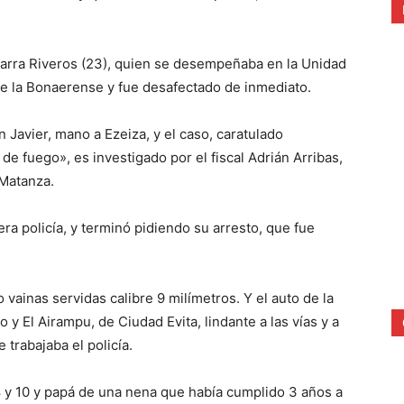
garra Riveros (23), quien se desempeñaba en la Unidad
e la Bonaerense y fue desafectado de inmediato.
an Javier, mano a Ezeiza, y el caso, caratulado
e fuego», es investigado por el fiscal Adrián Arribas,
 Matanza.
era policía, y terminó pidiendo su arresto, que fue
 vainas servidas calibre 9 milímetros. Y el auto de la
 y El Airampu, de Ciudad Evita, lindante a las vías y a
trabajaba el policía.
8 y 10 y papá de una nena que había cumplido 3 años a