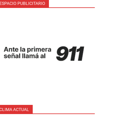
ESPACIO PUBLICITARIO
CLIMA ACTUAL