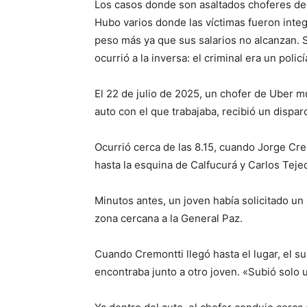
Los casos donde son asaltados choferes de
Hubo varios donde las víctimas fueron inte
peso más ya que sus salarios no alcanzan. 
ocurrió a la inversa: el criminal era un policí
El 22 de julio de 2025, un chofer de Uber m
auto con el que trabajaba, recibió un dispar
Ocurrió cerca de las 8.15, cuando Jorge Cre
hasta la esquina de Calfucurá y Carlos Teje
Minutos antes, un joven había solicitado un 
zona cercana a la General Paz.
Cuando Cremontti llegó hasta el lugar, el su
encontraba junto a otro joven. «Subió solo u