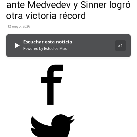
ante Medvedev y Sinner logró
otra victoria récord
12 mayo, 2026
Escuchar esta noticia
▶
x1
Powered by Estudios Max