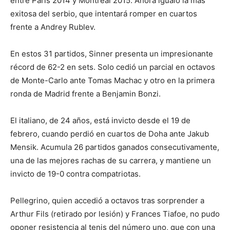
entre París 2014 y Montreal 2015. Ahora igualó la más
exitosa del serbio, que intentará romper en cuartos
frente a Andrey Rublev.
En estos 31 partidos, Sinner presenta un impresionante
récord de 62-2 en sets. Solo cedió un parcial en octavos
de Monte-Carlo ante Tomas Machac y otro en la primera
ronda de Madrid frente a Benjamin Bonzi.
El italiano, de 24 años, está invicto desde el 19 de
febrero, cuando perdió en cuartos de Doha ante Jakub
Mensik. Acumula 26 partidos ganados consecutivamente,
una de las mejores rachas de su carrera, y mantiene un
invicto de 19-0 contra compatriotas.
Pellegrino, quien accedió a octavos tras sorprender a
Arthur Fils (retirado por lesión) y Frances Tiafoe, no pudo
oponer resistencia al tenis del número uno, que con una