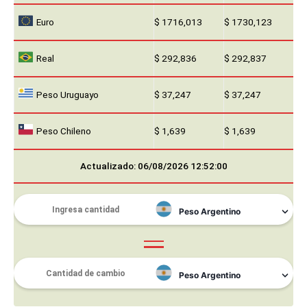
Euro
$ 1716,013
$ 1730,123
Real
$ 292,836
$ 292,837
Peso Uruguayo
$ 37,247
$ 37,247
Peso Chileno
$ 1,639
$ 1,639
Actualizado: 06/08/2026 12:52:00