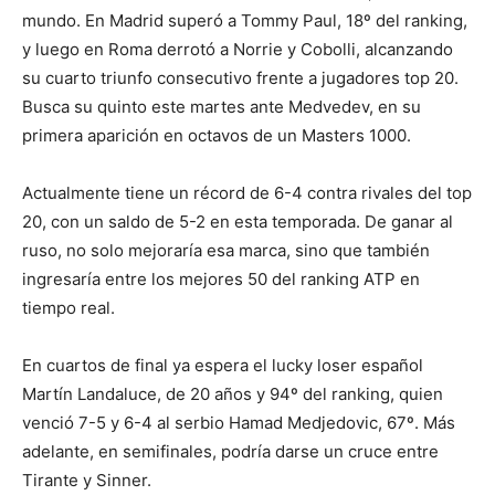
mundo. En Madrid superó a Tommy Paul, 18º del ranking,
y luego en Roma derrotó a Norrie y Cobolli, alcanzando
su cuarto triunfo consecutivo frente a jugadores top 20.
Busca su quinto este martes ante Medvedev, en su
primera aparición en octavos de un Masters 1000.
Actualmente tiene un récord de 6-4 contra rivales del top
20, con un saldo de 5-2 en esta temporada. De ganar al
ruso, no solo mejoraría esa marca, sino que también
ingresaría entre los mejores 50 del ranking ATP en
tiempo real.
En cuartos de final ya espera el lucky loser español
Martín Landaluce, de 20 años y 94º del ranking, quien
venció 7-5 y 6-4 al serbio Hamad Medjedovic, 67º. Más
adelante, en semifinales, podría darse un cruce entre
Tirante y Sinner.