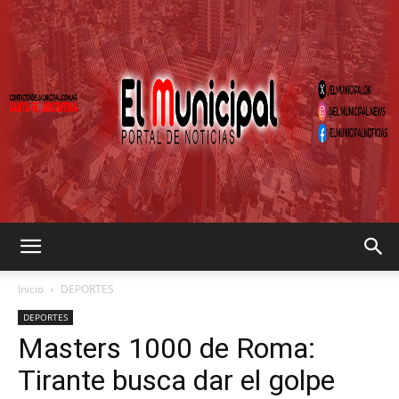
EL
Inicio
DEPORTES
DEPORTES
Masters 1000 de Roma:
MUNICIPAL
Tirante busca dar el golpe