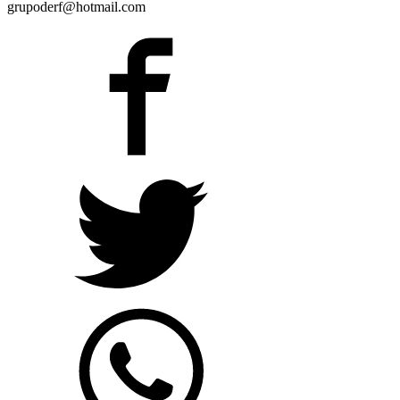
grupoderf@hotmail.com