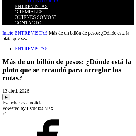
TECNOLOGIA
ENTREVISTAS
GREMIALES
QUIENES SOMOS?
CONTACTO
Inicio
ENTREVISTAS
Más de un billón de pesos: ¿Dónde está la
plata que se...
ENTREVISTAS
Más de un billón de pesos: ¿Dónde está la
plata que se recaudó para arreglar las
rutas?
13 abril, 2026
▶
Escuchar esta noticia
Powered by Estudios Max
x1