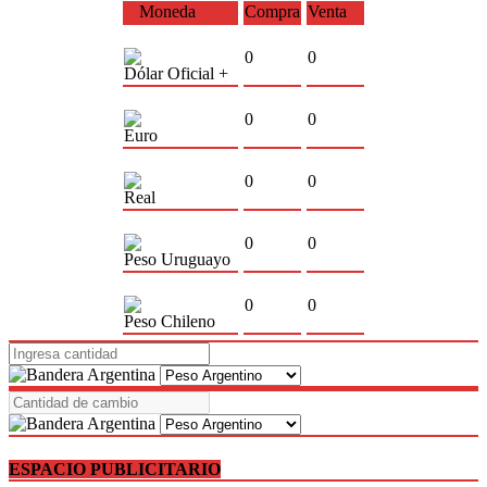
Moneda
Compra
Venta
0
0
Dólar Oficial +
0
0
Euro
0
0
Real
0
0
Peso Uruguayo
0
0
Peso Chileno
ESPACIO PUBLICITARIO