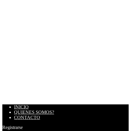
INICIO
QUIENES SOMOS?
CONTACTO
Registrarse