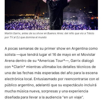
Martin Garrix, antes de su show en Buenos Aires: del niño que vio a Tiësto
por TV al DJ que domina el mundo
A pocas semanas de su primer show en Argentina como
solista —que tendrá lugar el 16 de mayo en el Movistar
Arena dentro de su *Americas Tour*—, Garrix dialogó
con *Clarín* mientras ultimaba los detalles técnicos de
una de las fechas más esperadas del año para la escena
electrónica local. Entusiasmado por reencontrarse con el
público argentino, adelantó que su espectáculo incluirá
mucha música nueva, sorpresas y una experiencia
diseñada para llevar a la audiencia “en un viaje”.