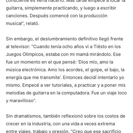
consciente es verla hacerlo. Más tarde empecé a tocar la
guitarra, simplemente practicando, y luego a escribir
canciones. Después comencé con la producción
musical”, relató.
Sin embargo, el deslumbramiento definitivo llegó frente
al televisor: “Cuando tenía ocho años vi a Tiësto en los
Juegos Olímpicos, estaba con mi mamá mirándolo. Ese
fue un momento en el que pensé: ‘Dios mío, amo la
música electrónica. Amo los acordes, el golpe, el bajo, la
energía que me transmite’. Entonces decidí intentarlo yo
mismo. Empecé a ver tutoriales, a practicar y a poner mis
melodías de guitarra en la computadora. Fue un viaje loco
y maravilloso”.
Sin dramatismos, también reflexionó sobre los costos de
crecer en la industria, con una vida a veces extrema
entre viajes, trabajo y presión. “Creo que ese sacrificio