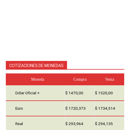
COTIZACIONES DE MONEDAS
Moneda
Compra
Venta
Dólar Oficial +
$ 1470,00
$ 1520,00
Euro
$ 1720,373
$ 1734,514
Real
$ 293,964
$ 294,135