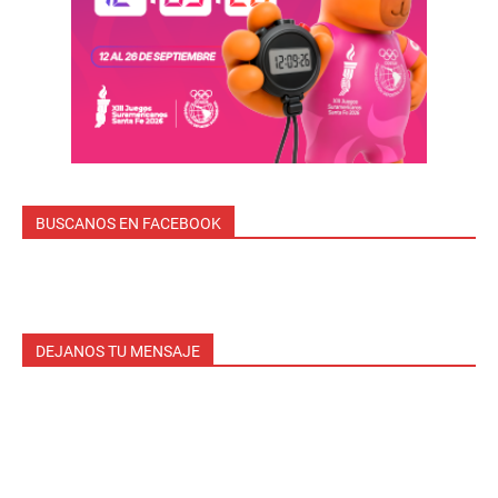
BUSCANOS EN FACEBOOK
DEJANOS TU MENSAJE