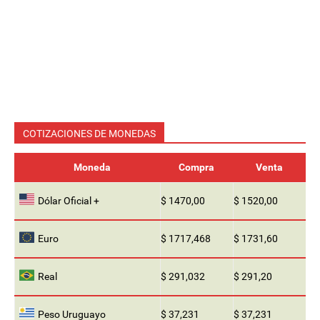
COTIZACIONES DE MONEDAS
Moneda
Compra
Venta
Dólar Oficial +
$ 1470,00
$ 1520,00
Euro
$ 1717,468
$ 1731,60
Real
$ 291,032
$ 291,20
Peso Uruguayo
$ 37,231
$ 37,231