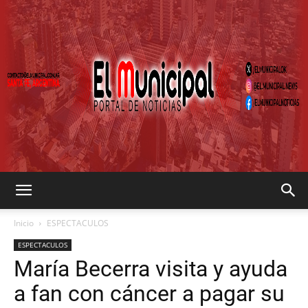
EL
Inicio
ESPECTACULOS
ESPECTACULOS
María Becerra visita y ayuda
MUNICIPAL
a fan con cáncer a pagar su