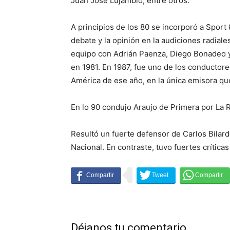
Juan José Lujambio, entre otros.
A principios de los 80 se incorporó a Sport 
debate y la opinión en la audiciones radial
equipo con Adrián Paenza, Diego Bonadeo y
en 1981. En 1987, fue uno de los conductores
América de ese año, en la única emisora qu
En lo 90 condujo Araujo de Primera por La 
Resultó un fuerte defensor de Carlos Bilar
Nacional. En contraste, tuvo fuertes críticas
Déjanos tu comentario