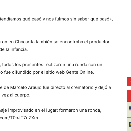
endíamos qué pasó y nos fuimos sin saber qué pasó»,
aron en Chacarita también se encontraba el productor
e la infancia.
, todos los presentes realizaron una ronda con un
o fue difundido por el sitio web Gente Online.
e de Marcelo Araujo fue directo al crematorio y dejó a
 vez al cuerpo.
aje improvisado en el lugar: formaron una ronda,
er.com/T0nJT7uZXm