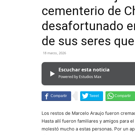
cementerio de Ch
desafortunado er
de sus seres que
18 marzo, 2026
Escuchar esta noticia
▶
Powered by Estudios Max
Los restos de Marcelo Araujo fueron cremad
Hasta allí fueron familiares y amigos para el
molestó mucho a estas personas. Por un apa