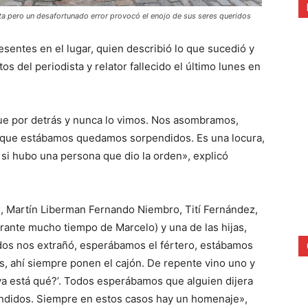
ta pero un desafortunado error provocó el enojo de sus seres queridos
esentes en el lugar, quien describió lo que sucedió y
os del periodista y relator fallecido el último lunes en
fue por detrás y nunca lo vimos. Nos asombramos,
s que estábamos quedamos sorpendidos. Es una locura,
o si hubo una persona que dio la orden», explicó
, Martín Liberman Fernando Niembro, Tití Fernández,
urante mucho tiempo de Marcelo) y una de las hijas,
odos nos extrañó, esperábamos el fértero, estábamos
as, ahí siempre ponen el cajón. De repente vino uno y
‘¿ya está qué?’. Todos esperábamos que alguien dijera
ndidos. Siempre en estos casos hay un homenaje»,