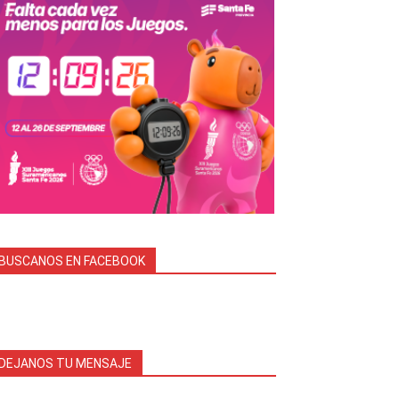
BUSCANOS EN FACEBOOK
DEJANOS TU MENSAJE