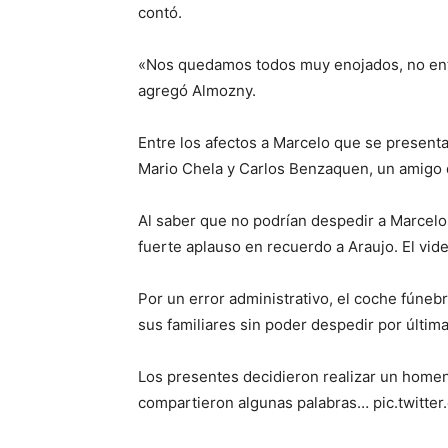
contó.
«Nos quedamos todos muy enojados, no ent
agregó Almozny.
Entre los afectos a Marcelo que se present
Mario Chela y Carlos Benzaquen, un amigo d
Al saber que no podrían despedir a Marcelo
fuerte aplauso en recuerdo a Araujo. El vide
Por un error administrativo, el coche fúnebr
sus familiares sin poder despedir por última
Los presentes decidieron realizar un homen
compartieron algunas palabras… pic.twitt