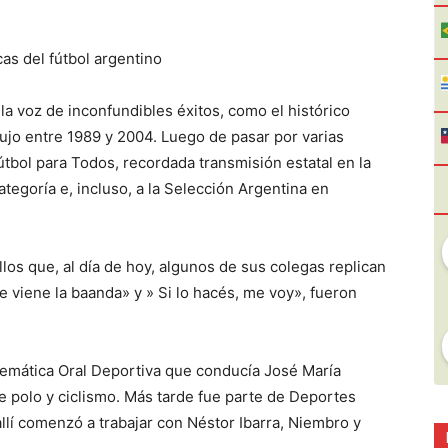
as del fútbol argentino
 la voz de inconfundibles éxitos, como el histórico
ujo entre 1989 y 2004. Luego de pasar por varias
útbol para Todos, recordada transmisión estatal en la
ategoría e, incluso, a la Selección Argentina en
llos que, al día de hoy, algunos de sus colegas replican
e viene la baanda» y » Si lo hacés, me voy», fueron
lemática Oral Deportiva que conducía José María
 polo y ciclismo. Más tarde fue parte de Deportes
llí comenzó a trabajar con Néstor Ibarra, Niembro y