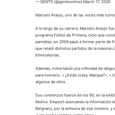
— GENTE (@genteonline) March 17, 2026
Marcelo Araujo, uno de las voces más icónic
A lo largo de su carrera, Marcelo Araujo fue
programa Fútbol de Primera, ciclo que cond
pantallas, en 2009 pasó a formar parte de F
que relató distintos partidos de la máxima c
Eliminatorias.
Además, inmortalizó una infinidad de latigui
para honrarlo. » ¿Estás crazy, Macaya?», » S
algunos de ellos.
Sus comienzos fueron en los 60, en la emb
Muñoz. Empezó acercando la información de
Belgrano, por la emisora de ese nombre, y a