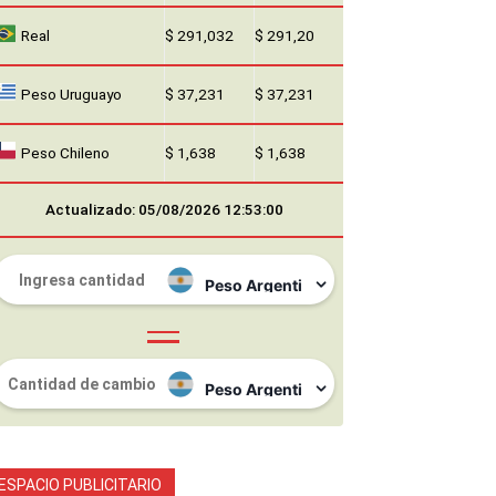
Real
$ 291,032
$ 291,20
Peso Uruguayo
$ 37,231
$ 37,231
Peso Chileno
$ 1,638
$ 1,638
Actualizado: 05/08/2026 12:53:00
ESPACIO PUBLICITARIO