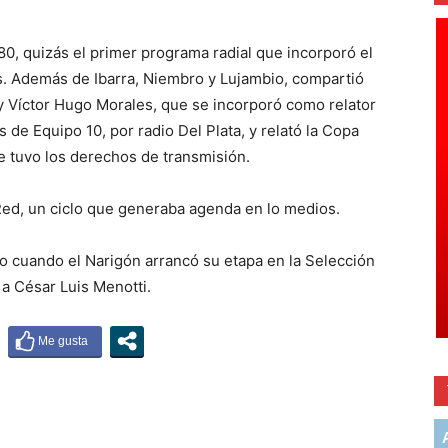
80, quizás el primer programa radial que incorporó el
es. Además de Ibarra, Niembro y Lujambio, compartió
 Víctor Hugo Morales, que se incorporó como relator
 de Equipo 10, por radio Del Plata, y relató la Copa
e tuvo los derechos de transmisión.
Red, un ciclo que generaba agenda en lo medios.
do cuando el Narigón arrancó su etapa en la Selección
 a César Luis Menotti.