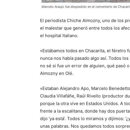
Marcelo Araujo fue despedido en el cementerio de Chacari
El periodista Chiche Almozny, uno de los pr
el malestar que generó entre todos los afect
el hospital Italiano.
«Estábamos todos en Chacarita, el féretro 
nunca nos había pasado algo así. Todos lo
no sé si fue un error de alguien, qué pasó 
Almozny en Olé.
«Estaban Alejandro Apo, Marcelo Benedetto
Claudia Villafáñe, Raúl Rivello (productor d
porque la otra vive en Estados Unidos. A t
frente a la escalitana, donde hay dos puert
dijo ‘ya está’. Todos lo miramos y dijimos: 
unas palabras. Nos quedamos todos sorpre