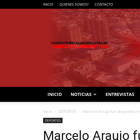
INICIO
QUIENES SOMOS?
CONTACTO
INICIO
NOTICIAS
ENTREVISTAS
Inicio
DEPORTES
Marcelo Araujo fue despedido en
DEPORTES
Marcelo Araujo f