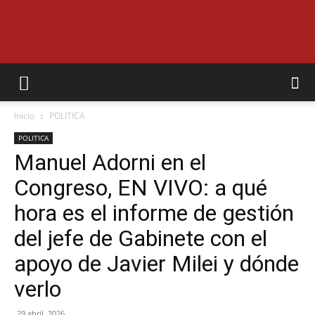
EL
Inicio
POLITICA
MUNICIPAL
POLITICA
Manuel Adorni en el
Congreso, EN VIVO: a qué
hora es el informe de gestión
del jefe de Gabinete con el
apoyo de Javier Milei y dónde
verlo
29 abril, 2026