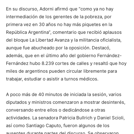
En su discurso, Adorni afirmó que “como ya no hay
intermediación de los gerentes de la pobreza, por
primera vez en 30 años no hay más piquetes en la
República Argentina”, comentario que recibió aplausos
del bloque La Libertad Avanza y la militancia oficialista,
aunque fue abucheado por la oposición. Destacó,
además, que en el último año del gobierno Fernández-
Fernández hubo 8.239 cortes de calles y resaltó que hoy
miles de argentinos pueden circular libremente para
trabajar, estudiar o asistir a turnos médicos.
A poco más de 40 minutos de iniciada la sesión, varios
diputados y ministros comenzaron a mostrar desinterés,
conversando entre ellos o dedicándose a otras
actividades. La senadora Patricia Bullrich y Daniel Scioli,
así como Santiago Caputo, fueron algunos de los
ausentes durante partes del discurso. Se observaron