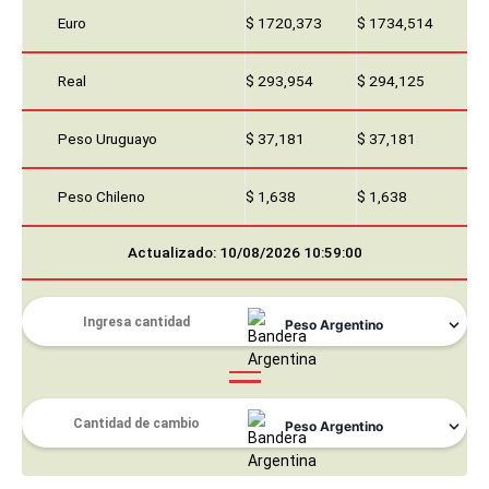
Euro
$ 1720,373
$ 1734,514
Real
$ 293,954
$ 294,125
Peso Uruguayo
$ 37,181
$ 37,181
Peso Chileno
$ 1,638
$ 1,638
Actualizado: 10/08/2026 10:59:00