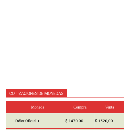
COTIZACIONES DE MONEDAS
Moneda
Compra
Venta
Dólar Oficial +
$ 1470,00
$ 1520,00