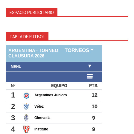
ESPACIO PUBLICITARIO
TABLA DE FUTBOL