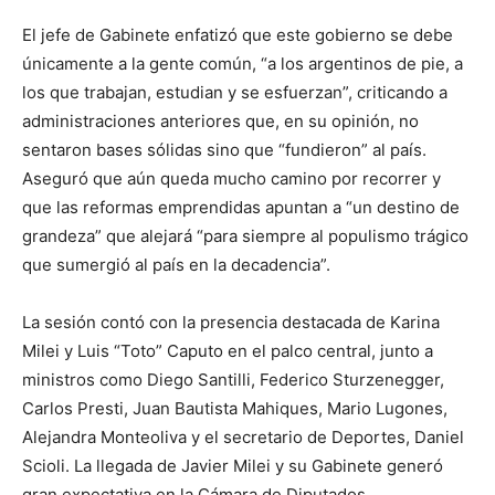
El jefe de Gabinete enfatizó que este gobierno se debe
únicamente a la gente común, “a los argentinos de pie, a
los que trabajan, estudian y se esfuerzan”, criticando a
administraciones anteriores que, en su opinión, no
sentaron bases sólidas sino que “fundieron” al país.
Aseguró que aún queda mucho camino por recorrer y
que las reformas emprendidas apuntan a “un destino de
grandeza” que alejará “para siempre al populismo trágico
que sumergió al país en la decadencia”.
La sesión contó con la presencia destacada de Karina
Milei y Luis “Toto” Caputo en el palco central, junto a
ministros como Diego Santilli, Federico Sturzenegger,
Carlos Presti, Juan Bautista Mahiques, Mario Lugones,
Alejandra Monteoliva y el secretario de Deportes, Daniel
Scioli. La llegada de Javier Milei y su Gabinete generó
gran expectativa en la Cámara de Diputados.