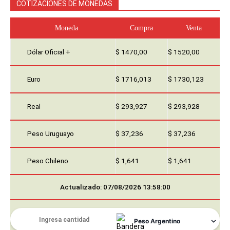
COTIZACIONES DE MONEDAS
Moneda
Compra
Venta
Dólar Oficial +
$ 1470,00
$ 1520,00
Euro
$ 1716,013
$ 1730,123
Real
$ 293,927
$ 293,928
Peso Uruguayo
$ 37,236
$ 37,236
Peso Chileno
$ 1,641
$ 1,641
Actualizado: 07/08/2026 13:58:00