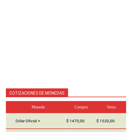
COTIZACIONES DE MONEDAS
Moneda
Compra
Venta
Dólar Oficial +
$ 1470,00
$ 1520,00