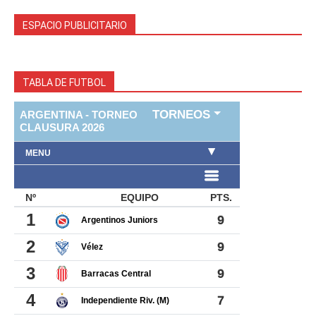
ESPACIO PUBLICITARIO
TABLA DE FUTBOL