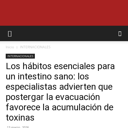
EL
Inicio
INTERNACIONALES
MUNICIPAL
INTERNACIONALES
Los hábitos esenciales para
un intestino sano: los
especialistas advierten que
postergar la evacuación
favorece la acumulación de
toxinas
13 marzo, 2026