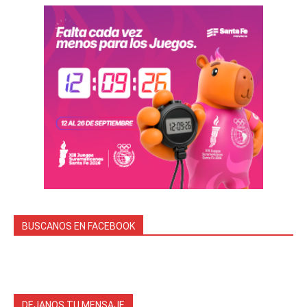
BUSCANOS EN FACEBOOK
DEJANOS TU MENSAJE