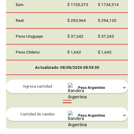
Euro
$ 1720,373
$ 1734,514
Real
$ 293,964
$ 294,135
Peso Uruguayo
$ 37,242
$ 37,243
Peso Chileno
$ 1,642
$ 1,642
Actualizado: 08/08/2026 08:58:00