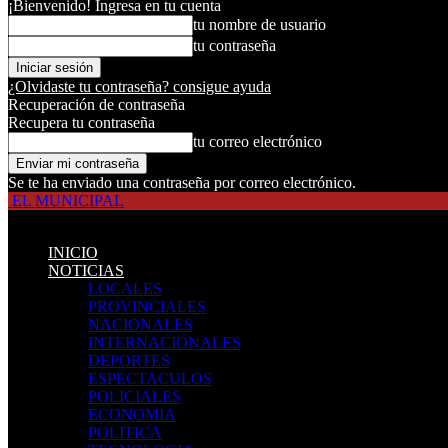
¡Bienvenido! Ingresa en tu cuenta
tu nombre de usuario
tu contraseña
¿Olvidaste tu contraseña? consigue ayuda
Recuperación de contraseña
Recupera tu contraseña
tu correo electrónico
Se te ha enviado una contraseña por correo electrónico.
EL MUNICIPAL
INICIO
NOTICIAS
LOCALES
PROVINCIALES
NACIONALES
INTERNACIONALES
DEPORTES
ESPECTACULOS
POLICIALES
ECONOMIA
POLITICA