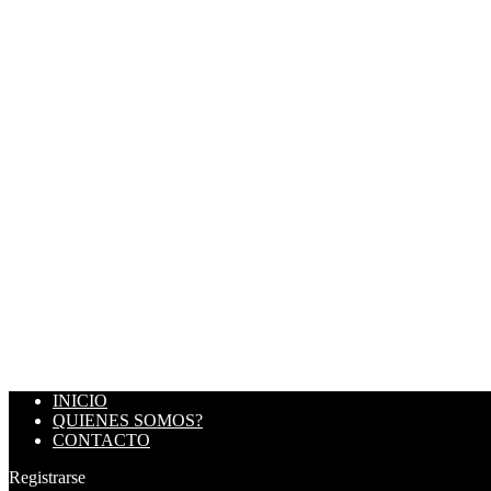
INICIO
QUIENES SOMOS?
CONTACTO
Registrarse