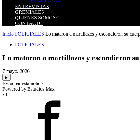
TECNOLOGIA
ENTREVISTAS
GREMIALES
QUIENES SOMOS?
CONTACTO
Inicio
POLICIALES
Lo mataron a martillazos y escondieron su cuerpo
POLICIALES
Lo mataron a martillazos y escondieron su 
7 mayo, 2026
▶
Escuchar esta noticia
Powered by Estudios Max
x1