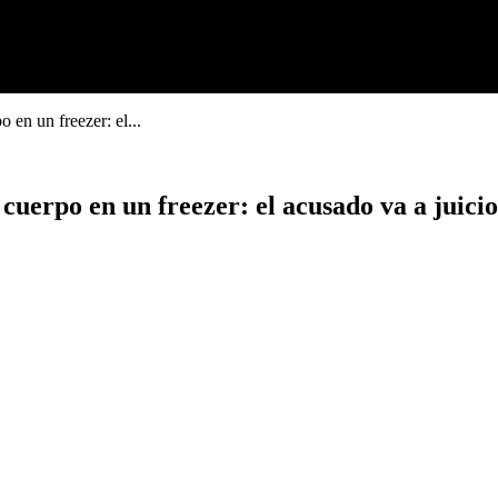
 en un freezer: el...
cuerpo en un freezer: el acusado va a juici