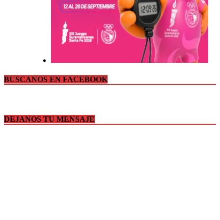
BUSCANOS EN FACEBOOK
DEJANOS TU MENSAJE