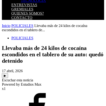
TECNOLOGIA
ENTREVISTAS
GREMIALES
QUIENES SOMOS?
CONTACTO
Inicio
POLICIALES
Llevaba más de 24 kilos de cocaína
escondidos en el tablero de...
POLICIALES
Llevaba más de 24 kilos de cocaína
escondidos en el tablero de su auto: quedó
detenido
17 abril, 2026
▶
Escuchar esta noticia
Powered by Estudios Max
x1