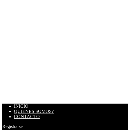
INICIO
QUIENES SOMOS?
CONTACTO
Registrarse