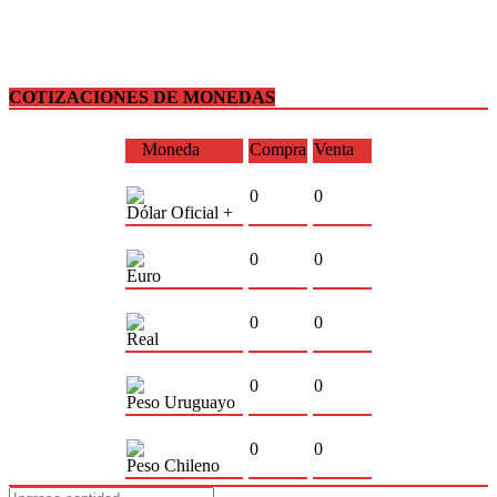
COTIZACIONES DE MONEDAS
Moneda
Compra
Venta
0
0
Dólar Oficial +
0
0
Euro
0
0
Real
0
0
Peso Uruguayo
0
0
Peso Chileno