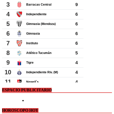
ESPACIO PUBLICITARIO
HOROSCOPO HOY