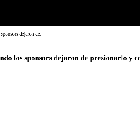
 sponsors dejaron de...
ando los sponsors dejaron de presionarlo y c