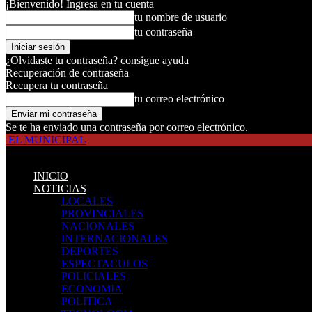
¡Bienvenido! Ingresa en tu cuenta
tu nombre de usuario
tu contraseña
¿Olvidaste tu contraseña? consigue ayuda
Recuperación de contraseña
Recupera tu contraseña
tu correo electrónico
Se te ha enviado una contraseña por correo electrónico.
EL MUNICIPAL
INICIO
NOTICIAS
LOCALES
PROVINCIALES
NACIONALES
INTERNACIONALES
DEPORTES
ESPECTACULOS
POLICIALES
ECONOMIA
POLITICA