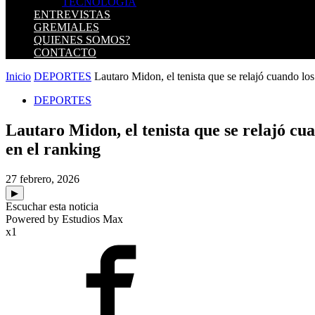
TECNOLOGIA
ENTREVISTAS
GREMIALES
QUIENES SOMOS?
CONTACTO
Inicio
DEPORTES
Lautaro Midon, el tenista que se relajó cuando los
DEPORTES
Lautaro Midon, el tenista que se relajó cu
en el ranking
27 febrero, 2026
▶
Escuchar esta noticia
Powered by Estudios Max
x1