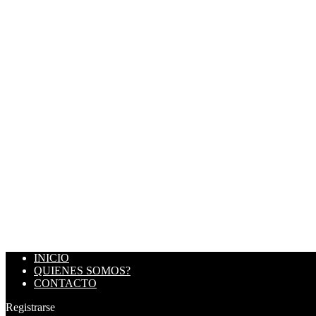
INICIO
QUIENES SOMOS?
CONTACTO
Registrarse