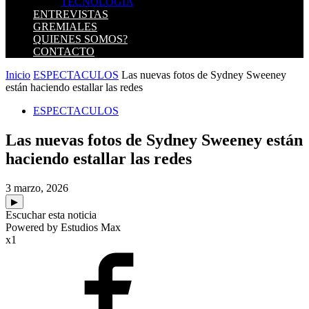
TECNOLOGIA
ENTREVISTAS
GREMIALES
QUIENES SOMOS?
CONTACTO
Inicio
ESPECTACULOS
Las nuevas fotos de Sydney Sweeney
están haciendo estallar las redes
ESPECTACULOS
Las nuevas fotos de Sydney Sweeney están
haciendo estallar las redes
3 marzo, 2026
▶
Escuchar esta noticia
Powered by Estudios Max
x1