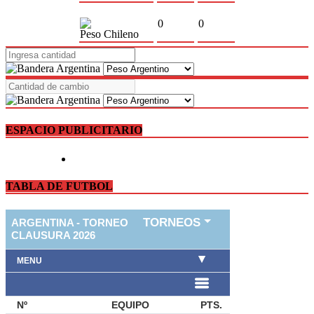
0
0
Peso Chileno
ESPACIO PUBLICITARIO
TABLA DE FUTBOL