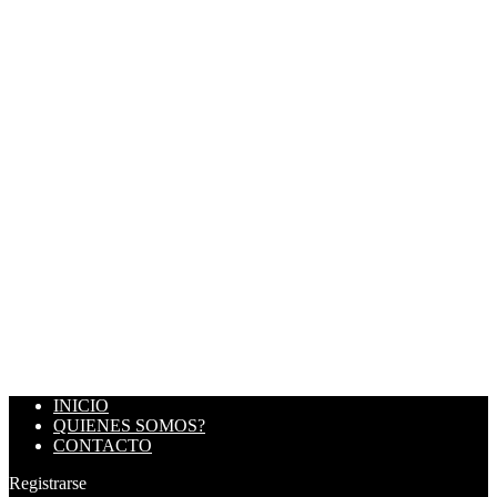
INICIO
QUIENES SOMOS?
CONTACTO
Registrarse