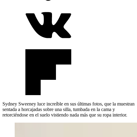
Sydney Sweeney luce increíble en sus últimas fotos, que la muestran
sentada a horcajadas sobre una silla, tumbada en la cama y
retorciéndose en el suelo vistiendo nada más que su ropa interior.