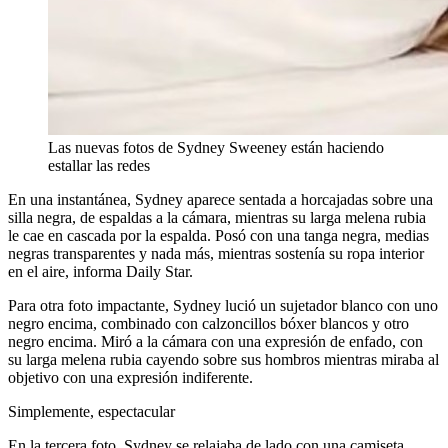
Las nuevas fotos de Sydney Sweeney están haciendo
estallar las redes
En una instantánea, Sydney aparece sentada a horcajadas sobre una
silla negra, de espaldas a la cámara, mientras su larga melena rubia
le cae en cascada por la espalda. Posó con una tanga negra, medias
negras transparentes y nada más, mientras sostenía su ropa interior
en el aire, informa Daily Star.
Para otra foto impactante, Sydney lució un sujetador blanco con uno
negro encima, combinado con calzoncillos bóxer blancos y otro
negro encima. Miró a la cámara con una expresión de enfado, con
su larga melena rubia cayendo sobre sus hombros mientras miraba al
objetivo con una expresión indiferente.
Simplemente, espectacular
En la tercera foto, Sydney se relajaba de lado con una camiseta