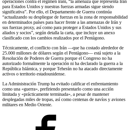
operaciones contra el régimen iraní, “la amenaza que representa Irán
para Estados Unidos y nuestras fuerzas armadas sigue siendo
significativa”. Por ello, el Departamento de Guerra continúa
“actualizando su despliegue de fuerzas en la zona de responsabilidad
en determinados países para hacer frente a las amenazas de Irán y
sus fuerzas proxy, así como para proteger a Estados Unidos y sus
aliados y socios”, según detalla la carta, que incluye un anexo
clasificado con los cambios realizados por el Pentágono.
Técnicamente, el conflicto con Irán —que ha costado alrededor de
25.000 millones de dólares según el Pentágono— está sujeto a la
Resolución de Poderes de Guerra porque el Congreso no ha
autorizado formalmente la operación ni ha declarado la guerra a la
República Islámica, y porque Teherán no ha atacado directamente
activos o territorio estadounidense.
La Administración Trump ha evitado calificar el enfrentamiento
como una «guerra», prefiriendo presentarlo como una acción
limitada y «prácticamente terminada», a pesar de mantener
desplegadas miles de tropas, así como centenas de navíos y aviones
militares en Medio Oriente.