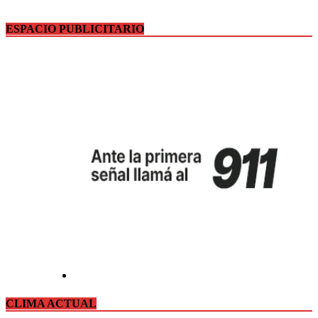
ESPACIO PUBLICITARIO
CLIMA ACTUAL