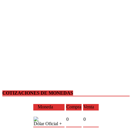
COTIZACIONES DE MONEDAS
Moneda
Compra
Venta
0
0
Dólar Oficial +