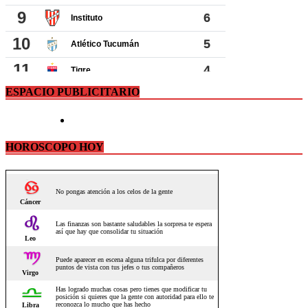
ESPACIO PUBLICITARIO
HOROSCOPO HOY