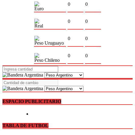
0
0
Euro
0
0
Real
0
0
Peso Uruguayo
0
0
Peso Chileno
ESPACIO PUBLICITARIO
TABLA DE FUTBOL