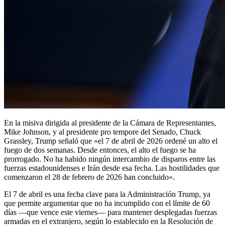
En la misiva dirigida al presidente de la Cámara de Representantes,
Mike Johnson, y al presidente pro tempore del Senado, Chuck
Grassley, Trump señaló que «el 7 de abril de 2026 ordené un alto el
fuego de dos semanas. Desde entonces, el alto el fuego se ha
prorrogado. No ha habido ningún intercambio de disparos entre las
fuerzas estadounidenses e Irán desde esa fecha. Las hostilidades que
comenzaron el 28 de febrero de 2026 han concluido».
El 7 de abril es una fecha clave para la Administración Trump, ya
que permite argumentar que no ha incumplido con el límite de 60
días —que vence este viernes— para mantener desplegadas fuerzas
armadas en el extranjero, según lo establecido en la Resolución de