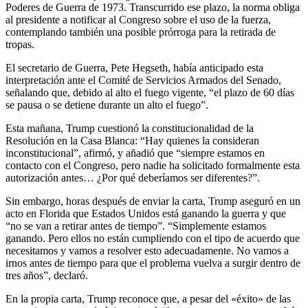
Poderes de Guerra de 1973. Transcurrido ese plazo, la norma obliga
al presidente a notificar al Congreso sobre el uso de la fuerza,
contemplando también una posible prórroga para la retirada de
tropas.
El secretario de Guerra, Pete Hegseth, había anticipado esta
interpretación ante el Comité de Servicios Armados del Senado,
señalando que, debido al alto el fuego vigente, “el plazo de 60 días
se pausa o se detiene durante un alto el fuego”.
Esta mañana, Trump cuestionó la constitucionalidad de la
Resolución en la Casa Blanca: “Hay quienes la consideran
inconstitucional”, afirmó, y añadió que “siempre estamos en
contacto con el Congreso, pero nadie ha solicitado formalmente esta
autorización antes… ¿Por qué deberíamos ser diferentes?”.
Sin embargo, horas después de enviar la carta, Trump aseguró en un
acto en Florida que Estados Unidos está ganando la guerra y que
“no se van a retirar antes de tiempo”. “Simplemente estamos
ganando. Pero ellos no están cumpliendo con el tipo de acuerdo que
necesitamos y vamos a resolver esto adecuadamente. No vamos a
irnos antes de tiempo para que el problema vuelva a surgir dentro de
tres años”, declaró.
En la propia carta, Trump reconoce que, a pesar del «éxito» de las