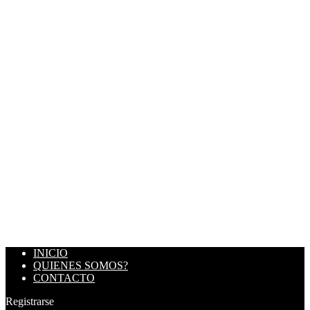
INICIO
QUIENES SOMOS?
CONTACTO
Registrarse