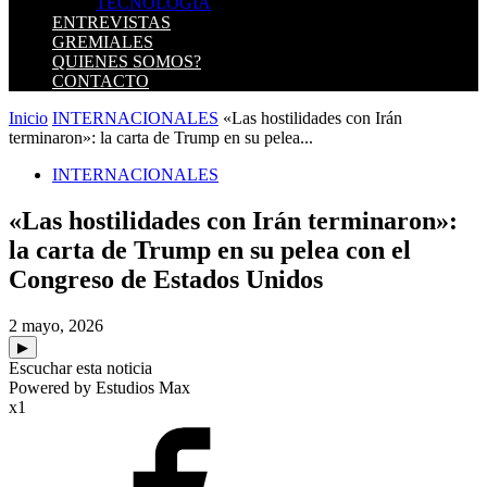
TECNOLOGIA
ENTREVISTAS
GREMIALES
QUIENES SOMOS?
CONTACTO
Inicio
INTERNACIONALES
«Las hostilidades con Irán
terminaron»: la carta de Trump en su pelea...
INTERNACIONALES
«Las hostilidades con Irán terminaron»:
la carta de Trump en su pelea con el
Congreso de Estados Unidos
2 mayo, 2026
▶
Escuchar esta noticia
Powered by Estudios Max
x1