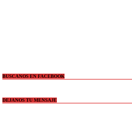
BUSCANOS EN FACEBOOK
DEJANOS TU MENSAJE