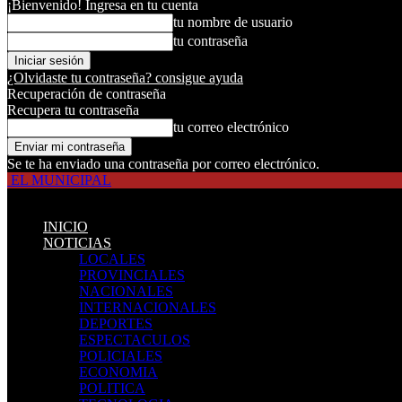
¡Bienvenido! Ingresa en tu cuenta
tu nombre de usuario
tu contraseña
¿Olvidaste tu contraseña? consigue ayuda
Recuperación de contraseña
Recupera tu contraseña
tu correo electrónico
Se te ha enviado una contraseña por correo electrónico.
EL MUNICIPAL
INICIO
NOTICIAS
LOCALES
PROVINCIALES
NACIONALES
INTERNACIONALES
DEPORTES
ESPECTACULOS
POLICIALES
ECONOMIA
POLITICA