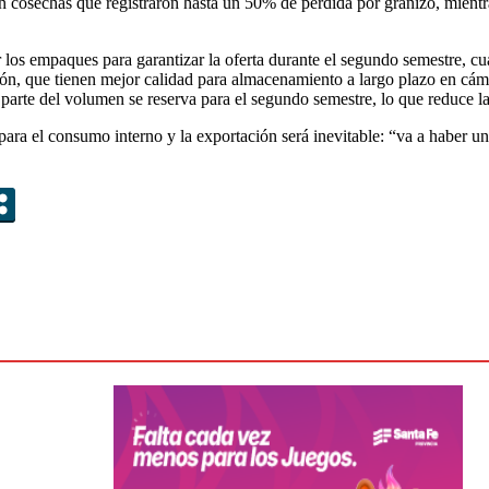
 cosechas que registraron hasta un 50% de pérdida por granizo, mientra
or los empaques para garantizar la oferta durante el segundo semestre, 
ión, que tienen mejor calidad para almacenamiento a largo plazo en cámar
parte del volumen se reserva para el segundo semestre, lo que reduce la
a para el consumo interno y la exportación será inevitable: “va a haber