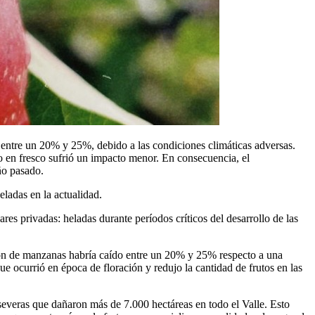
 entre un 20% y 25%, debido a las condiciones climáticas adversas.
o en fresco sufrió un impacto menor. En consecuencia, el
ño pasado.
ladas en la actualidad.
es privadas: heladas durante períodos críticos del desarrollo de las
ión de manzanas habría caído entre un 20% y 25% respecto a una
e ocurrió en época de floración y redujo la cantidad de frutos en las
everas que dañaron más de 7.000 hectáreas en todo el Valle. Esto