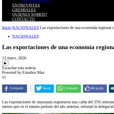
TECNOLOGIA
ENTREVISTAS
GREMIALES
QUIENES SOMOS?
CONTACTO
Inicio
NACIONALES
Las exportaciones de una economía regional cl
NACIONALES
Las exportaciones de una economía regiona
12 mayo, 2026
▶
Escuchar esta noticia
Powered by Estudios Max
x1
Las exportaciones de manzanas registraron una caída del 35% interanu
menos que en el mismo período del año anterior, informó la delegaci