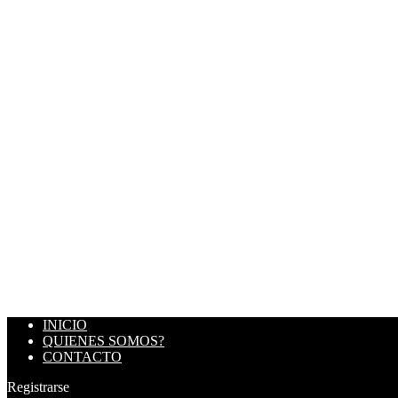
INICIO
QUIENES SOMOS?
CONTACTO
Registrarse