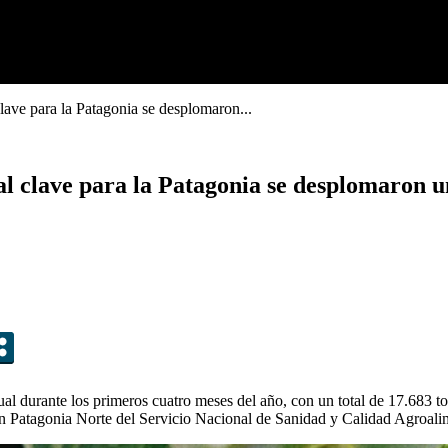
ave para la Patagonia se desplomaron...
l clave para la Patagonia se desplomaron 
al durante los primeros cuatro meses del año, con un total de 17.683 t
ón Patagonia Norte del Servicio Nacional de Sanidad y Calidad Agroalim