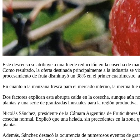
Este descenso se atribuye a una fuerte reducción en la cosecha de ma
Como resultado, la oferta destinada principalmente a la industria se 
procesamiento de fruta disminuyó un 38% en el primer cuatrimestre, 
En cuanto a la manzana fresca para el mercado interno, la merma fue
Dos factores explican esta abrupta caída en la cosecha, aunque aún no 
plantas y una serie de granizadas inusuales para la región productiva.
Nicolás Sánchez, presidente de la Cámara Argentina de Fruticultores
cosecha normal. Explicó que una helada, sin precedentes en la zona que
plantas.
Además, Sánchez destacó la ocurrencia de numerosos eventos de grani