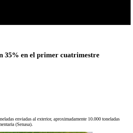
un 35% en el primer cuatrimestre
oneladas enviadas al exterior, aproximadamente 10.000 toneladas
entaria (Senasa).