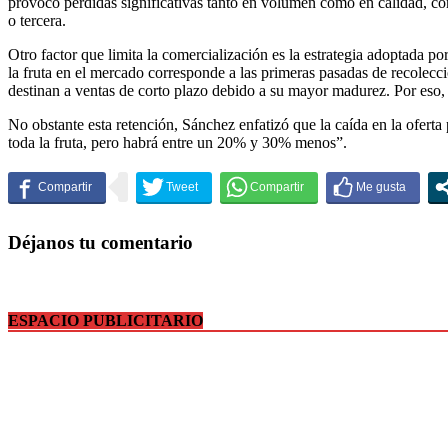
provocó pérdidas significativas tanto en volumen como en calidad, con
o tercera.
Otro factor que limita la comercialización es la estrategia adoptada p
la fruta en el mercado corresponde a las primeras pasadas de recolecc
destinan a ventas de corto plazo debido a su mayor madurez. Por eso, 
No obstante esta retención, Sánchez enfatizó que la caída en la ofert
toda la fruta, pero habrá entre un 20% y 30% menos”.
Déjanos tu comentario
ESPACIO PUBLICITARIO