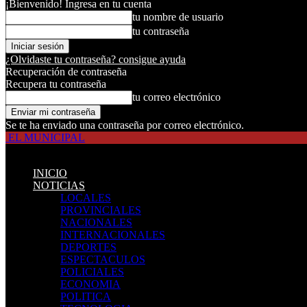
¡Bienvenido! Ingresa en tu cuenta
tu nombre de usuario
tu contraseña
¿Olvidaste tu contraseña? consigue ayuda
Recuperación de contraseña
Recupera tu contraseña
tu correo electrónico
Se te ha enviado una contraseña por correo electrónico.
EL MUNICIPAL
INICIO
NOTICIAS
LOCALES
PROVINCIALES
NACIONALES
INTERNACIONALES
DEPORTES
ESPECTACULOS
POLICIALES
ECONOMIA
POLITICA