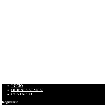
INICIO
QUIENES SOMOS?
CONTACTO
Registrarse