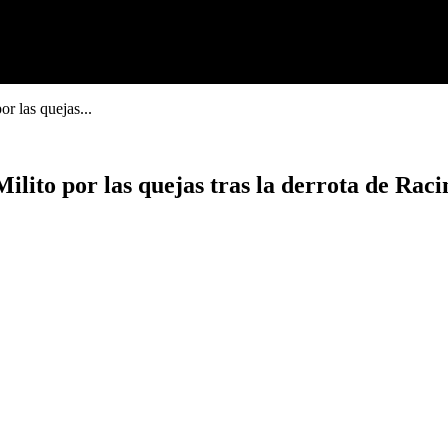
r las quejas...
ilito por las quejas tras la derrota de Rac