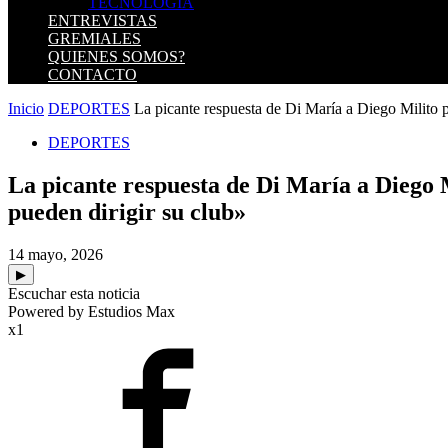
TECNOLOGIA
ENTREVISTAS
GREMIALES
QUIENES SOMOS?
CONTACTO
Inicio
DEPORTES
La picante respuesta de Di María a Diego Milito po
DEPORTES
La picante respuesta de Di María a Diego M
pueden dirigir su club»
14 mayo, 2026
▶
Escuchar esta noticia
Powered by Estudios Max
x1