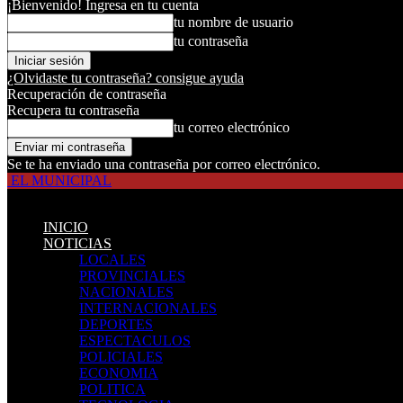
¡Bienvenido! Ingresa en tu cuenta
tu nombre de usuario
tu contraseña
¿Olvidaste tu contraseña? consigue ayuda
Recuperación de contraseña
Recupera tu contraseña
tu correo electrónico
Se te ha enviado una contraseña por correo electrónico.
EL MUNICIPAL
INICIO
NOTICIAS
LOCALES
PROVINCIALES
NACIONALES
INTERNACIONALES
DEPORTES
ESPECTACULOS
POLICIALES
ECONOMIA
POLITICA