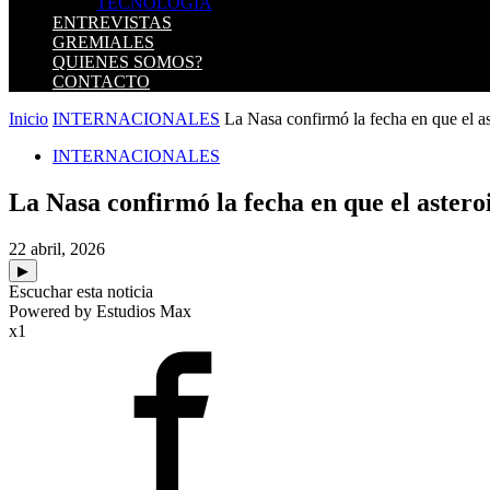
TECNOLOGIA
ENTREVISTAS
GREMIALES
QUIENES SOMOS?
CONTACTO
Inicio
INTERNACIONALES
La Nasa confirmó la fecha en que el as
INTERNACIONALES
La Nasa confirmó la fecha en que el astero
22 abril, 2026
▶
Escuchar esta noticia
Powered by Estudios Max
x1