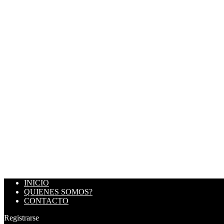
INICIO
QUIENES SOMOS?
CONTACTO
Registrarse