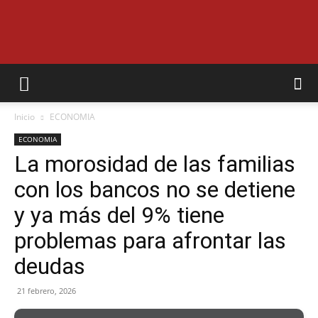
EL
Inicio
ECONOMIA
MUNICIPAL
ECONOMIA
La morosidad de las familias
con los bancos no se detiene
y ya más del 9% tiene
problemas para afrontar las
deudas
21 febrero, 2026