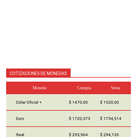
COTIZACIONES DE MONEDAS
Moneda
Compra
Venta
Dólar Oficial +
$ 1470,00
$ 1520,00
Euro
$ 1720,373
$ 1734,514
Real
$ 293,964
$ 294,135