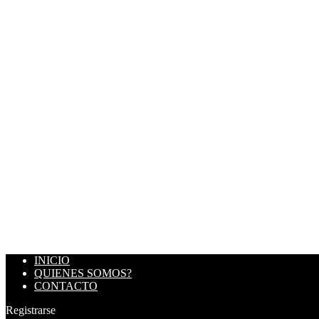
INICIO
QUIENES SOMOS?
CONTACTO
Registrarse