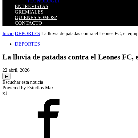
TECNOLOGIA
ENTREVISTAS
GREMIALES
QUIENES SOMOS?
CONTACTO
Inicio
DEPORTES
La lluvia de patadas contra el Leones FC, el equip
DEPORTES
La lluvia de patadas contra el Leones FC, e
22 abril, 2026
▶
Escuchar esta noticia
Powered by Estudios Max
x1