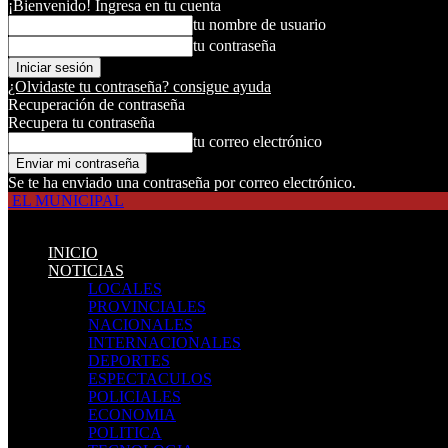
¡Bienvenido! Ingresa en tu cuenta
tu nombre de usuario
tu contraseña
¿Olvidaste tu contraseña? consigue ayuda
Recuperación de contraseña
Recupera tu contraseña
tu correo electrónico
Se te ha enviado una contraseña por correo electrónico.
EL MUNICIPAL
INICIO
NOTICIAS
LOCALES
PROVINCIALES
NACIONALES
INTERNACIONALES
DEPORTES
ESPECTACULOS
POLICIALES
ECONOMIA
POLITICA