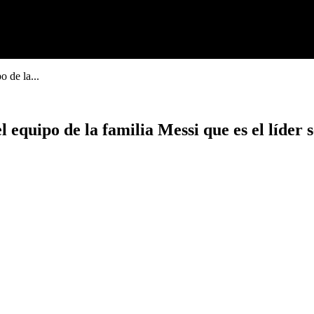
o de la...
l equipo de la familia Messi que es el líder