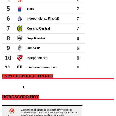
ESPACIO PUBLICITARIO
HOROSCOPO HOY