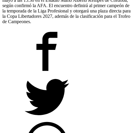
mayo a las 15:30 en el Estadio Mario Alberto Kempes de Córdoba,
según confirmó la AFA. El encuentro definirá al primer campeón de
la temporada de la Liga Profesional y otorgará una plaza directa para
la Copa Libertadores 2027, además de la clasificación para el Trofeo
de Campeones.