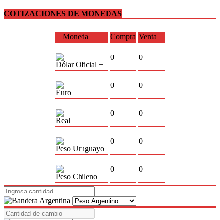
COTIZACIONES DE MONEDAS
Moneda
Compra
Venta
0
0
Dólar Oficial +
0
0
Euro
0
0
Real
0
0
Peso Uruguayo
0
0
Peso Chileno