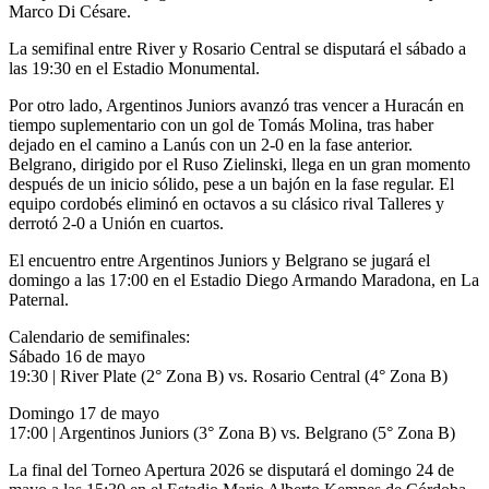
Marco Di Césare.
La semifinal entre River y Rosario Central se disputará el sábado a
las 19:30 en el Estadio Monumental.
Por otro lado, Argentinos Juniors avanzó tras vencer a Huracán en
tiempo suplementario con un gol de Tomás Molina, tras haber
dejado en el camino a Lanús con un 2-0 en la fase anterior.
Belgrano, dirigido por el Ruso Zielinski, llega en un gran momento
después de un inicio sólido, pese a un bajón en la fase regular. El
equipo cordobés eliminó en octavos a su clásico rival Talleres y
derrotó 2-0 a Unión en cuartos.
El encuentro entre Argentinos Juniors y Belgrano se jugará el
domingo a las 17:00 en el Estadio Diego Armando Maradona, en La
Paternal.
Calendario de semifinales:
Sábado 16 de mayo
19:30 | River Plate (2° Zona B) vs. Rosario Central (4° Zona B)
Domingo 17 de mayo
17:00 | Argentinos Juniors (3° Zona B) vs. Belgrano (5° Zona B)
La final del Torneo Apertura 2026 se disputará el domingo 24 de