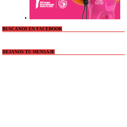
BUSCANOS EN FACEBOOK
DEJANOS TU MENSAJE