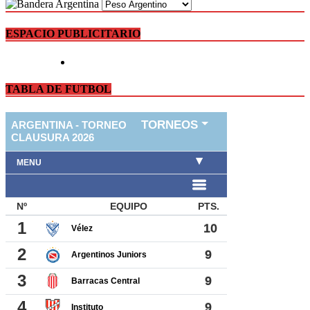
ESPACIO PUBLICITARIO
TABLA DE FUTBOL