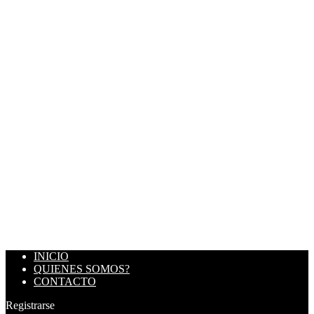
INICIO
QUIENES SOMOS?
CONTACTO
Registrarse