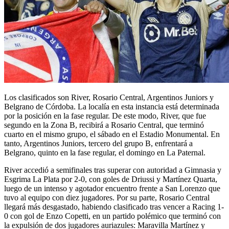
Los clasificados son River, Rosario Central, Argentinos Juniors y
Belgrano de Córdoba. La localía en esta instancia está determinada
por la posición en la fase regular. De este modo, River, que fue
segundo en la Zona B, recibirá a Rosario Central, que terminó
cuarto en el mismo grupo, el sábado en el Estadio Monumental. En
tanto, Argentinos Juniors, tercero del grupo B, enfrentará a
Belgrano, quinto en la fase regular, el domingo en La Paternal.
River accedió a semifinales tras superar con autoridad a Gimnasia y
Esgrima La Plata por 2-0, con goles de Driussi y Martínez Quarta,
luego de un intenso y agotador encuentro frente a San Lorenzo que
tuvo al equipo con diez jugadores. Por su parte, Rosario Central
llegará más desgastado, habiendo clasificado tras vencer a Racing 1-
0 con gol de Enzo Copetti, en un partido polémico que terminó con
la expulsión de dos jugadores auriazules: Maravilla Martínez y