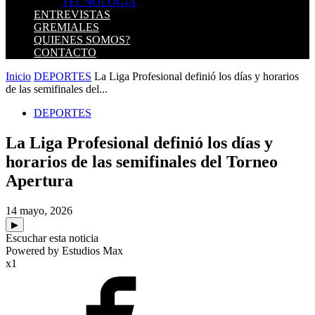
TECNOLOGIA
ENTREVISTAS
GREMIALES
QUIENES SOMOS?
CONTACTO
Inicio
DEPORTES
La Liga Profesional definió los días y horarios
de las semifinales del...
DEPORTES
La Liga Profesional definió los días y
horarios de las semifinales del Torneo
Apertura
14 mayo, 2026
▶
Escuchar esta noticia
Powered by Estudios Max
x1