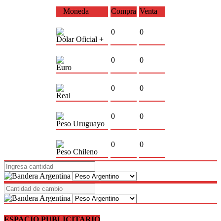
Moneda
Compra
Venta
0
0
Dólar Oficial +
0
0
Euro
0
0
Real
0
0
Peso Uruguayo
0
0
Peso Chileno
ESPACIO PUBLICITARIO