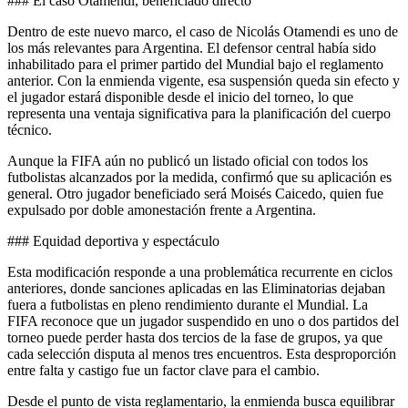
### El caso Otamendi, beneficiado directo
Dentro de este nuevo marco, el caso de Nicolás Otamendi es uno de
los más relevantes para Argentina. El defensor central había sido
inhabilitado para el primer partido del Mundial bajo el reglamento
anterior. Con la enmienda vigente, esa suspensión queda sin efecto y
el jugador estará disponible desde el inicio del torneo, lo que
representa una ventaja significativa para la planificación del cuerpo
técnico.
Aunque la FIFA aún no publicó un listado oficial con todos los
futbolistas alcanzados por la medida, confirmó que su aplicación es
general. Otro jugador beneficiado será Moisés Caicedo, quien fue
expulsado por doble amonestación frente a Argentina.
### Equidad deportiva y espectáculo
Esta modificación responde a una problemática recurrente en ciclos
anteriores, donde sanciones aplicadas en las Eliminatorias dejaban
fuera a futbolistas en pleno rendimiento durante el Mundial. La
FIFA reconoce que un jugador suspendido en uno o dos partidos del
torneo puede perder hasta dos tercios de la fase de grupos, ya que
cada selección disputa al menos tres encuentros. Esta desproporción
entre falta y castigo fue un factor clave para el cambio.
Desde el punto de vista reglamentario, la enmienda busca equilibrar