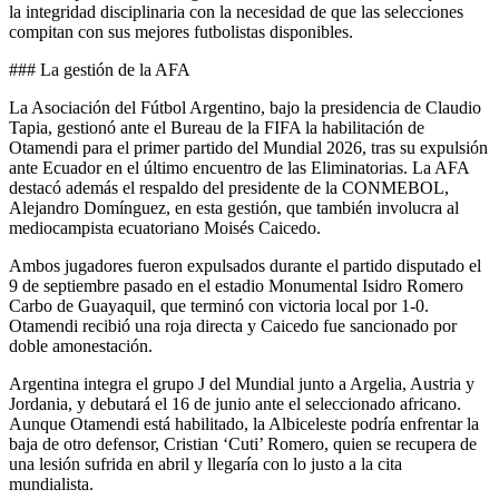
la integridad disciplinaria con la necesidad de que las selecciones
compitan con sus mejores futbolistas disponibles.
### La gestión de la AFA
La Asociación del Fútbol Argentino, bajo la presidencia de Claudio
Tapia, gestionó ante el Bureau de la FIFA la habilitación de
Otamendi para el primer partido del Mundial 2026, tras su expulsión
ante Ecuador en el último encuentro de las Eliminatorias. La AFA
destacó además el respaldo del presidente de la CONMEBOL,
Alejandro Domínguez, en esta gestión, que también involucra al
mediocampista ecuatoriano Moisés Caicedo.
Ambos jugadores fueron expulsados durante el partido disputado el
9 de septiembre pasado en el estadio Monumental Isidro Romero
Carbo de Guayaquil, que terminó con victoria local por 1-0.
Otamendi recibió una roja directa y Caicedo fue sancionado por
doble amonestación.
Argentina integra el grupo J del Mundial junto a Argelia, Austria y
Jordania, y debutará el 16 de junio ante el seleccionado africano.
Aunque Otamendi está habilitado, la Albiceleste podría enfrentar la
baja de otro defensor, Cristian ‘Cuti’ Romero, quien se recupera de
una lesión sufrida en abril y llegaría con lo justo a la cita
mundialista.