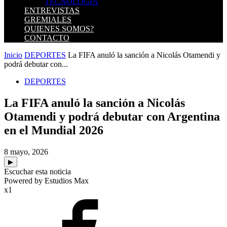
TECNOLOGIA
ENTREVISTAS
GREMIALES
QUIENES SOMOS?
CONTACTO
Inicio
DEPORTES
La FIFA anuló la sanción a Nicolás Otamendi y
podrá debutar con...
DEPORTES
La FIFA anuló la sanción a Nicolás
Otamendi y podrá debutar con Argentina
en el Mundial 2026
8 mayo, 2026
▶
Escuchar esta noticia
Powered by Estudios Max
x1