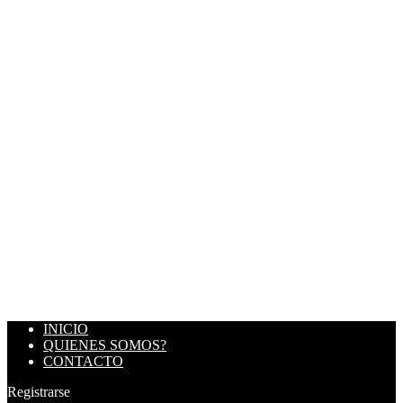
INICIO
QUIENES SOMOS?
CONTACTO
Registrarse