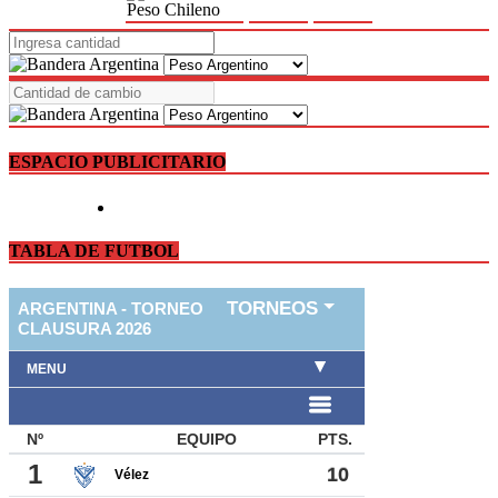
Peso Chileno
ESPACIO PUBLICITARIO
TABLA DE FUTBOL