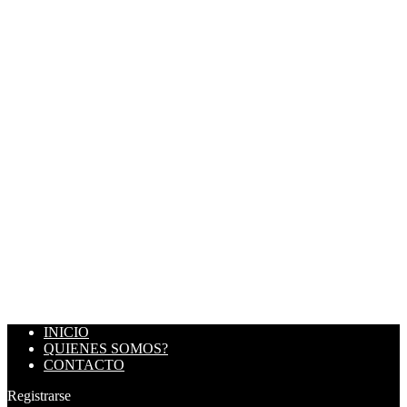
INICIO
QUIENES SOMOS?
CONTACTO
Registrarse