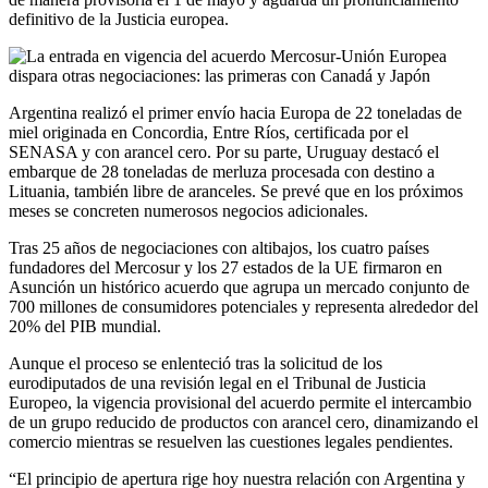
definitivo de la Justicia europea.
Argentina realizó el primer envío hacia Europa de 22 toneladas de
miel originada en Concordia, Entre Ríos, certificada por el
SENASA y con arancel cero. Por su parte, Uruguay destacó el
embarque de 28 toneladas de merluza procesada con destino a
Lituania, también libre de aranceles. Se prevé que en los próximos
meses se concreten numerosos negocios adicionales.
Tras 25 años de negociaciones con altibajos, los cuatro países
fundadores del Mercosur y los 27 estados de la UE firmaron en
Asunción un histórico acuerdo que agrupa un mercado conjunto de
700 millones de consumidores potenciales y representa alrededor del
20% del PIB mundial.
Aunque el proceso se enlenteció tras la solicitud de los
eurodiputados de una revisión legal en el Tribunal de Justicia
Europeo, la vigencia provisional del acuerdo permite el intercambio
de un grupo reducido de productos con arancel cero, dinamizando el
comercio mientras se resuelven las cuestiones legales pendientes.
“El principio de apertura rige hoy nuestra relación con Argentina y