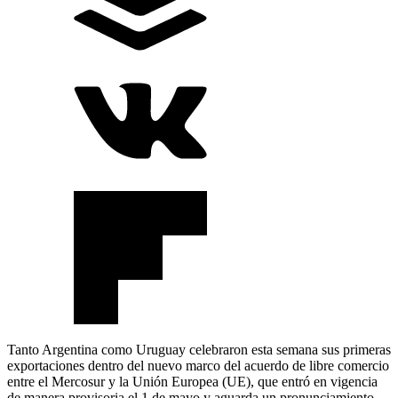
Tanto Argentina como Uruguay celebraron esta semana sus primeras
exportaciones dentro del nuevo marco del acuerdo de libre comercio
entre el Mercosur y la Unión Europea (UE), que entró en vigencia
de manera provisoria el 1 de mayo y aguarda un pronunciamiento