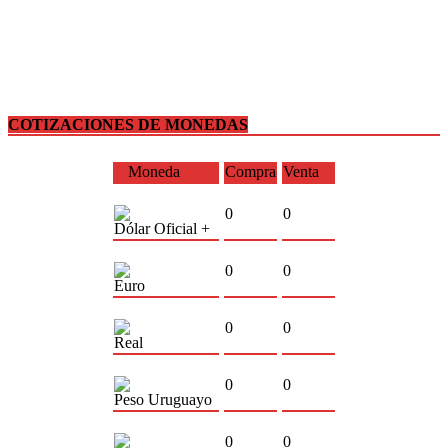
COTIZACIONES DE MONEDAS
Moneda
Compra
Venta
0
0
Dólar Oficial +
0
0
Euro
0
0
Real
0
0
Peso Uruguayo
0
0