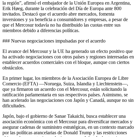
la región”, afirmó el embajador de la Unión Europea en Argentina,
Erik Høeg, durante la celebración del Día de Europa ante 800
invitados. Destacó que el acuerdo abre mercados, fomenta
inversiones y ya beneficia a consumidores y empresas, a pesar de
que el Mercosur todavía no ha distribuido las cuotas entre sus
miembros debido a diferencias políticas.
### Nuevas negociaciones impulsadas por el acuerdo
El avance del Mercosur y la UE ha generado un efecto positivo que
ha activado negociaciones con otros países y regiones interesadas en
establecer acuerdos comerciales con el bloque, aunque con ciertos
obstáculos.
En primer lugar, los miembros de la Asociación Europea de Libre
Comercio (EFTA) —Noruega, Suiza, Islandia y Liechtenstein—,
que ya firmaron un acuerdo con el Mercosur, están solicitando la
ratificación parlamentaria en sus respectivos países. Asimismo, se
han acelerado las negociaciones con Japón y Canadá, aunque no sin
dificultades.
Japón, bajo el gobierno de Sanae Takaichi, busca establecer una
asociación económica con el Mercosur para diversificar mercados y
asegurar cadenas de suministro estratégicas, en un contexto marcado
por las políticas arancelarias de Donald Trump y las restricciones