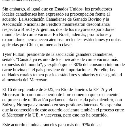
Sin embargo, al igual que en Estados Unidos, los productores
locales canadienses han expresado su preocupación frente al
acuerdo. La Asociación Canadiense de Ganado Bovino y la
Asociación Nacional de Feedlots manifestaron desconfianza
respecto a Brasil y Argentina, dos de los mayores exportadores
mundiales de carne vacuna. En Brasil, además, productores y
exportadores permanecen atentos a recientes restricciones y cuotas
aplicadas por China, un mercado clave.
Tyler Fulton, presidente de la asociación ganadera canadiense,
señaló: “Canadá ya es uno de los mercados de carne vacuna más
expuestos del mundo”, y explicó que el 30% del consumo interno de
carne bovina en el país proviene de importaciones. Por ello, las
entidades rurales temen por los estándares sanitarios y de seguridad
alimentaria del Mercosur.
El 16 de septiembre de 2025, en Río de Janeiro, la EFTA y el
Mercosur firmaron un acuerdo de libre comercio que se encuentra
en proceso de ratificación parlamentaria en cada país miembro, con
Suiza y Noruega avanzando en sus gestiones internas. Se esperaba
que la concreción de este acuerdo acelerara también el proceso entre
el Mercosur y la UE, y viceversa, pero esto no ha ocurrido.
Este acuerdo elimina aranceles para más del 97% de las