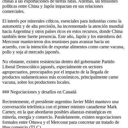
chinas a las exportaciones de tierras raras. Además, las tensiones
políticas entre China y Japón impactan en sus relaciones
comerciales.
El interés por minerales críticos, esenciales para industrias como la
automotriz y de alta precisión, ha incrementado la atención mundial
hacia Argentina y otros países ricos en estos recursos, donde China
también tiene fuerte presencia. Este año, Japón y los miembros del
Mercosur mantuvieron dos reuniones para avanzar hacia un
acuerdo, con la intención de exportar alimentos como carne vacuna,
pollo y soja al mercado japonés.
No obstante, existen resistencias dentro del gobernante Partido
Liberal Democrático japonés, especialmente en sectores
agropecuarios, preocupados por el impacto de la llegada de
productos sudamericanos más económicos, principalmente carne
vacuna, sobre los productores locales.
### Negociaciones y desafíos en Canadá
Recientemente, el presidente argentino Javier Milei mantuvo una
conversación telefónica con el primer ministro canadiense Mark
Carney, en la que abordaron posibles alianzas estratégicas en
minería, energía y comercio. Paralelamente, existen negociaciones
formales entre Ottawa y el Mercosur para concretar un tratado de
libre comercio (TLC).