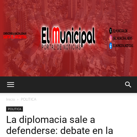
EL
Inicio
POLITICA
POLITICA
La diplomacia sale a
MUNICIPAL
defenderse: debate en la