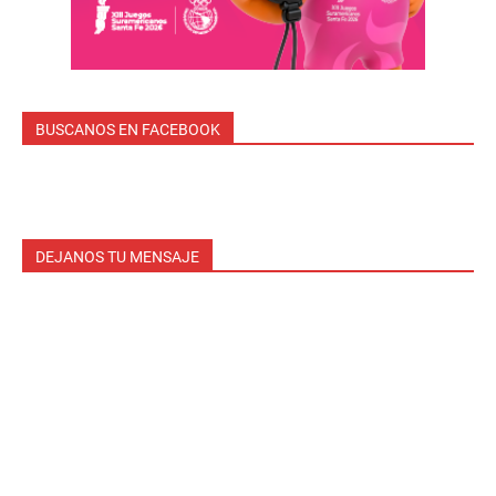
BUSCANOS EN FACEBOOK
DEJANOS TU MENSAJE