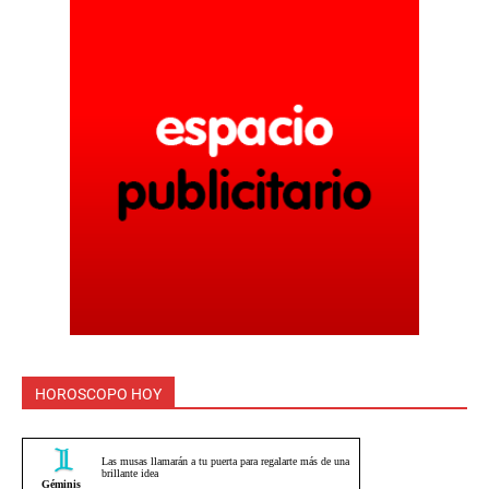
HOROSCOPO HOY