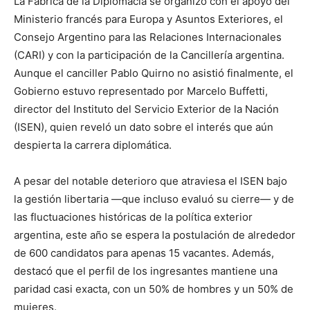
La Fábrica de la Diplomacia se organizó con el apoyo del
Ministerio francés para Europa y Asuntos Exteriores, el
Consejo Argentino para las Relaciones Internacionales
(CARI) y con la participación de la Cancillería argentina.
Aunque el canciller Pablo Quirno no asistió finalmente, el
Gobierno estuvo representado por Marcelo Buffetti,
director del Instituto del Servicio Exterior de la Nación
(ISEN), quien reveló un dato sobre el interés que aún
despierta la carrera diplomática.
A pesar del notable deterioro que atraviesa el ISEN bajo
la gestión libertaria —que incluso evaluó su cierre— y de
las fluctuaciones históricas de la política exterior
argentina, este año se espera la postulación de alrededor
de 600 candidatos para apenas 15 vacantes. Además,
destacó que el perfil de los ingresantes mantiene una
paridad casi exacta, con un 50% de hombres y un 50% de
mujeres.