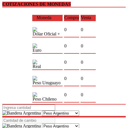
COTIZACIONES DE MONEDAS
Moneda
Compra
Venta
0
0
Dólar Oficial +
0
0
Euro
0
0
Real
0
0
Peso Uruguayo
0
0
Peso Chileno