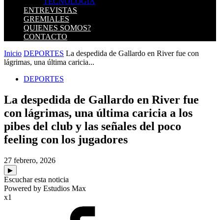
TECNOLOGIA
ENTREVISTAS
GREMIALES
QUIENES SOMOS?
CONTACTO
Inicio
DEPORTES
La despedida de Gallardo en River fue con
lágrimas, una última caricia...
DEPORTES
La despedida de Gallardo en River fue
con lágrimas, una última caricia a los
pibes del club y las señales del poco
feeling con los jugadores
27 febrero, 2026
▶
Escuchar esta noticia
Powered by Estudios Max
x1