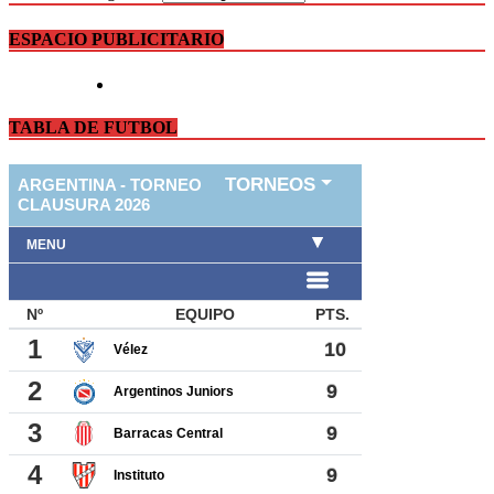
ESPACIO PUBLICITARIO
TABLA DE FUTBOL