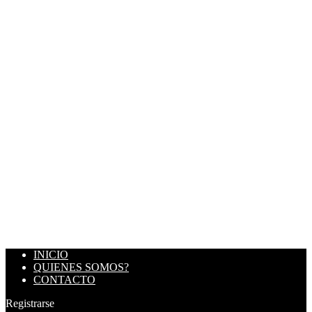
INICIO
QUIENES SOMOS?
CONTACTO
Registrarse