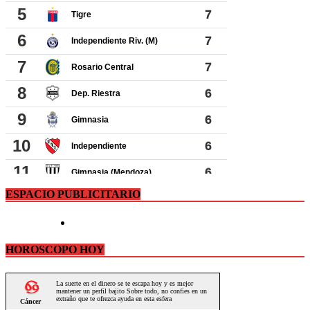
ESPACIO PUBLICITARIO
HOROSCOPO HOY