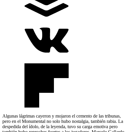
Algunas lágrimas cayeron y mojaron el cemento de las tribunas,
pero en el Monumental no solo hubo nostalgia, también rabia. La
despedida del ídolo, de la leyenda, tuvo su carga emotiva pero
también hubo reproches fuertes a los jugadores. Marcelo Gallardo