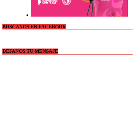
BUSCANOS EN FACEBOOK
DEJANOS TU MENSAJE