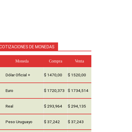
COTIZACIONES DE MONEDAS
Moneda
Compra
Venta
Dólar Oficial +
$ 1470,00
$ 1520,00
Euro
$ 1720,373
$ 1734,514
Real
$ 293,964
$ 294,135
Peso Uruguayo
$ 37,242
$ 37,243