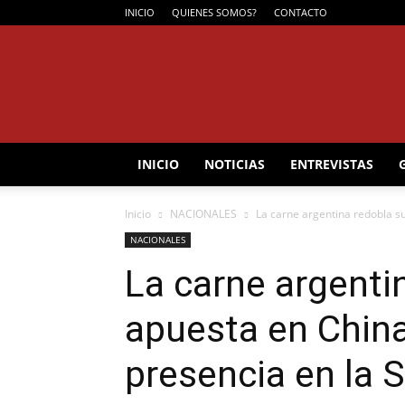
INICIO
QUIENES SOMOS?
CONTACTO
INICIO
NOTICIAS
ENTREVISTAS
Inicio
NACIONALES
La carne argentina redobla su
NACIONALES
La carne argenti
apuesta en China
presencia en la S