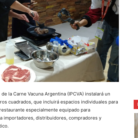
n de la Carne Vacuna Argentina (IPCVA) instalará un
ros cuadrados, que incluirá espacios individuales para
 restaurante especialmente equipado para
 a importadores, distribuidores, compradores y
ico.