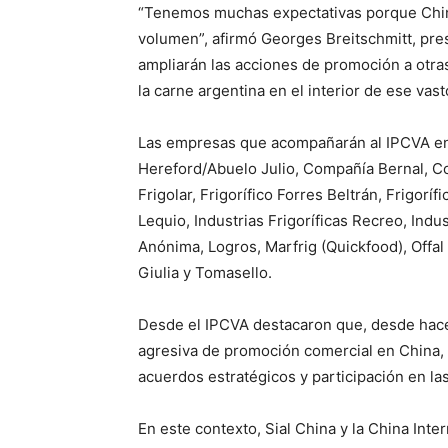
“Tenemos muchas expectativas porque Chin
volumen”, afirmó Georges Breitschmitt, pre
ampliarán las acciones de promoción a otr
la carne argentina en el interior de ese vas
Las empresas que acompañarán al IPCVA en l
Hereford/Abuelo Julio, Compañía Bernal, C
Frigolar, Frigorífico Forres Beltrán, Frigorí
Lequio, Industrias Frigoríficas Recreo, Indu
Anónima, Logros, Marfrig (Quickfood), Offa
Giulia y Tomasello.
Desde el IPCVA destacaron que, desde hac
agresiva de promoción comercial en China, 
acuerdos estratégicos y participación en las 
En este contexto, Sial China y la China Inte