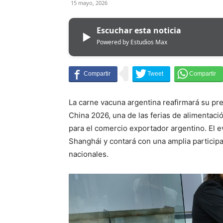
15 mayo, 2026
Escuchar esta noticia
▶
Powered by Estudios Max
La carne vacuna argentina reafirmará su pre
China 2026, una de las ferias de alimentaci
para el comercio exportador argentino. El e
Shanghái y contará con una amplia particip
nacionales.