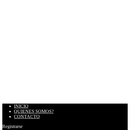
INICIO
QUIENES SOMOS?
CONTACTO
Registrarse