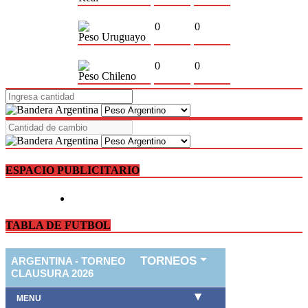
0
0
Peso Uruguayo
0
0
Peso Chileno
ESPACIO PUBLICITARIO
TABLA DE FUTBOL