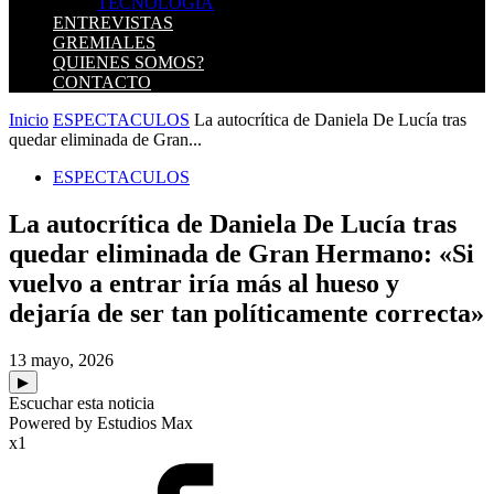
TECNOLOGIA
ENTREVISTAS
GREMIALES
QUIENES SOMOS?
CONTACTO
Inicio
ESPECTACULOS
La autocrítica de Daniela De Lucía tras
quedar eliminada de Gran...
ESPECTACULOS
La autocrítica de Daniela De Lucía tras
quedar eliminada de Gran Hermano: «Si
vuelvo a entrar iría más al hueso y
dejaría de ser tan políticamente correcta»
13 mayo, 2026
▶
Escuchar esta noticia
Powered by Estudios Max
x1