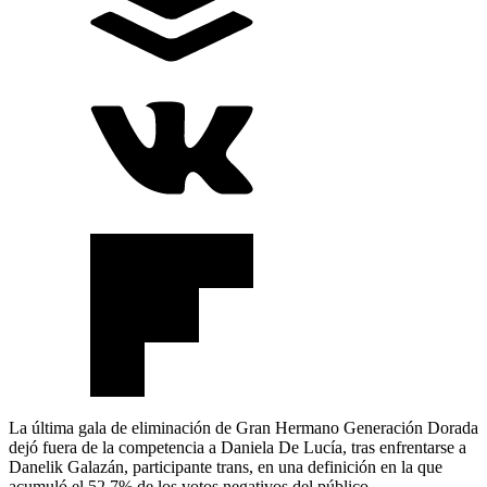
La última gala de eliminación de Gran Hermano Generación Dorada
dejó fuera de la competencia a Daniela De Lucía, tras enfrentarse a
Danelik Galazán, participante trans, en una definición en la que
acumuló el 52,7% de los votos negativos del público.