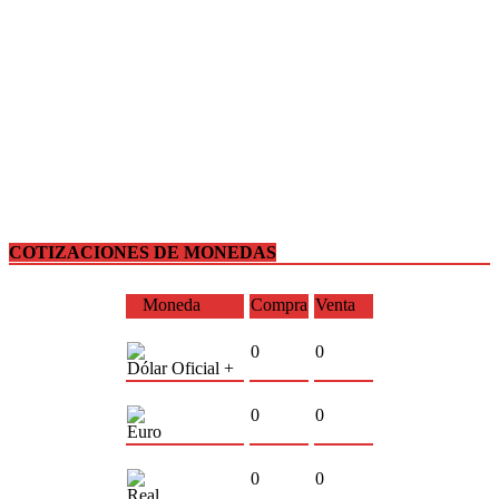
COTIZACIONES DE MONEDAS
Moneda
Compra
Venta
0
0
Dólar Oficial +
0
0
Euro
0
0
Real