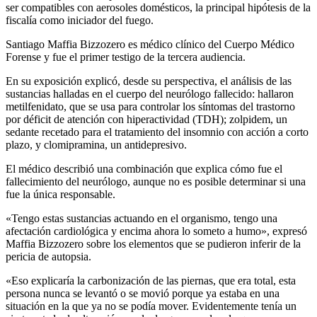
ser compatibles con aerosoles domésticos, la principal hipótesis de la
fiscalía como iniciador del fuego.
Santiago Maffia Bizzozero es médico clínico del Cuerpo Médico
Forense y fue el primer testigo de la tercera audiencia.
En su exposición explicó, desde su perspectiva, el análisis de las
sustancias halladas en el cuerpo del neurólogo fallecido: hallaron
metilfenidato, que se usa para controlar los síntomas del trastorno
por déficit de atención con hiperactividad (TDH); zolpidem, un
sedante recetado para el tratamiento del insomnio con acción a corto
plazo, y clomipramina, un antidepresivo.
El médico describió una combinación que explica cómo fue el
fallecimiento del neurólogo, aunque no es posible determinar si una
fue la única responsable.
«Tengo estas sustancias actuando en el organismo, tengo una
afectación cardiológica y encima ahora lo someto a humo», expresó
Maffia Bizzozero sobre los elementos que se pudieron inferir de la
pericia de autopsia.
«Eso explicaría la carbonización de las piernas, que era total, esta
persona nunca se levantó o se movió porque ya estaba en una
situación en la que ya no se podía mover. Evidentemente tenía un