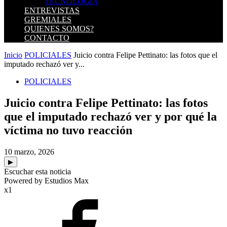
TECNOLOGIA
ENTREVISTAS
GREMIALES
QUIENES SOMOS?
CONTACTO
Inicio
POLICIALES
Juicio contra Felipe Pettinato: las fotos que el
imputado rechazó ver y...
POLICIALES
Juicio contra Felipe Pettinato: las fotos
que el imputado rechazó ver y por qué la
víctima no tuvo reacción
10 marzo, 2026
▶
Escuchar esta noticia
Powered by Estudios Max
x1