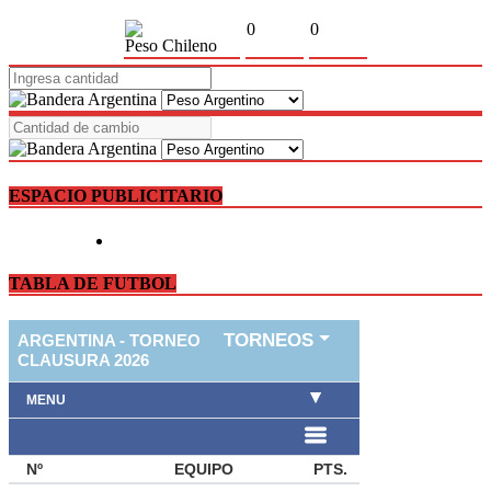
0
0
Peso Chileno
ESPACIO PUBLICITARIO
TABLA DE FUTBOL