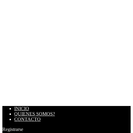
INICIO
QUIENES SOMOS?
CONTACTO
Registrarse