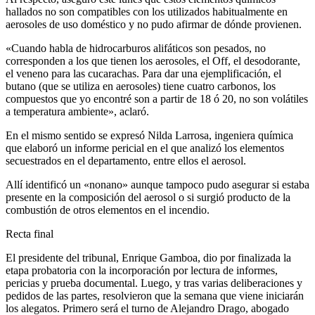
hallados no son compatibles con los utilizados habitualmente en
aerosoles de uso doméstico y no pudo afirmar de dónde provienen.
«Cuando habla de hidrocarburos alifáticos son pesados, no
corresponden a los que tienen los aerosoles, el Off, el desodorante,
el veneno para las cucarachas. Para dar una ejemplificación, el
butano (que se utiliza en aerosoles) tiene cuatro carbonos, los
compuestos que yo encontré son a partir de 18 ó 20, no son volátiles
a temperatura ambiente», aclaró.
En el mismo sentido se expresó Nilda Larrosa, ingeniera química
que elaboró un informe pericial en el que analizó los elementos
secuestrados en el departamento, entre ellos el aerosol.
Allí identificó un «nonano» aunque tampoco pudo asegurar si estaba
presente en la composición del aerosol o si surgió producto de la
combustión de otros elementos en el incendio.
Recta final
El presidente del tribunal, Enrique Gamboa, dio por finalizada la
etapa probatoria con la incorporación por lectura de informes,
pericias y prueba documental. Luego, y tras varias deliberaciones y
pedidos de las partes, resolvieron que la semana que viene iniciarán
los alegatos. Primero será el turno de Alejandro Drago, abogado