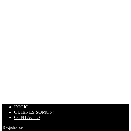
INICIO
QUIENES SOMOS?
CONTACTO
Registrarse