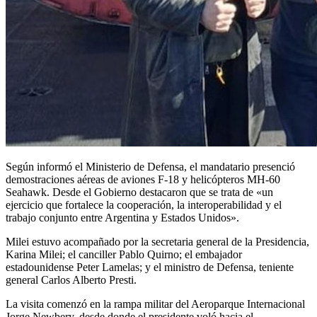
Según informó el Ministerio de Defensa, el mandatario presenció
demostraciones aéreas de aviones F-18 y helicópteros MH-60
Seahawk. Desde el Gobierno destacaron que se trata de «un
ejercicio que fortalece la cooperación, la interoperabilidad y el
trabajo conjunto entre Argentina y Estados Unidos».
Milei estuvo acompañado por la secretaria general de la Presidencia,
Karina Milei; el canciller Pablo Quirno; el embajador
estadounidense Peter Lamelas; y el ministro de Defensa, teniente
general Carlos Alberto Presti.
La visita comenzó en la rampa militar del Aeroparque Internacional
Jorge Newbery, desde donde el presidente voló hacia el