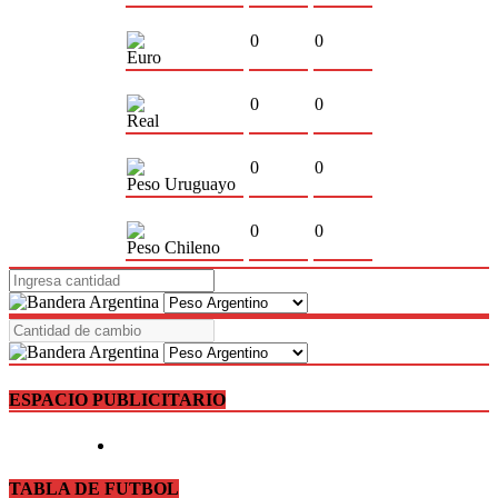
0
0
Euro
0
0
Real
0
0
Peso Uruguayo
0
0
Peso Chileno
ESPACIO PUBLICITARIO
TABLA DE FUTBOL