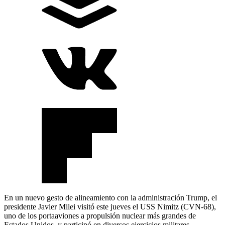
En un nuevo gesto de alineamiento con la administración Trump, el
presidente Javier Milei visitó este jueves el USS Nimitz (CVN-68),
uno de los portaaviones a propulsión nuclear más grandes de
Estados Unidos, y participó en diversos ejercicios militares.