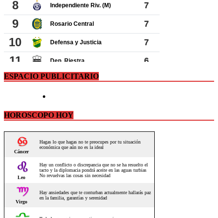
ESPACIO PUBLICITARIO
HOROSCOPO HOY