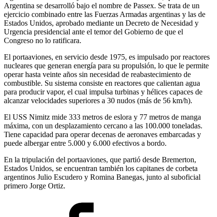
Argentina se desarrolló bajo el nombre de Passex. Se trata de un
ejercicio combinado entre las Fuerzas Armadas argentinas y las de
Estados Unidos, aprobado mediante un Decreto de Necesidad y
Urgencia presidencial ante el temor del Gobierno de que el
Congreso no lo ratificara.
El portaaviones, en servicio desde 1975, es impulsado por reactores
nucleares que generan energía para su propulsión, lo que le permite
operar hasta veinte años sin necesidad de reabastecimiento de
combustible. Su sistema consiste en reactores que calientan agua
para producir vapor, el cual impulsa turbinas y hélices capaces de
alcanzar velocidades superiores a 30 nudos (más de 56 km/h).
El USS Nimitz mide 333 metros de eslora y 77 metros de manga
máxima, con un desplazamiento cercano a las 100.000 toneladas.
Tiene capacidad para operar decenas de aeronaves embarcadas y
puede albergar entre 5.000 y 6.000 efectivos a bordo.
En la tripulación del portaaviones, que partió desde Bremerton,
Estados Unidos, se encuentran también los capitanes de corbeta
argentinos Julio Escudero y Romina Banegas, junto al suboficial
primero Jorge Ortiz.