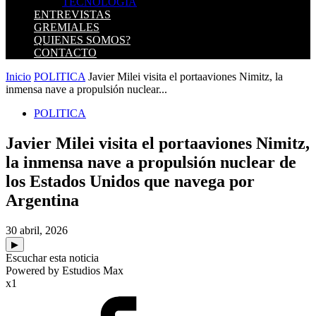
TECNOLOGIA
ENTREVISTAS
GREMIALES
QUIENES SOMOS?
CONTACTO
Inicio
POLITICA
Javier Milei visita el portaaviones Nimitz, la
inmensa nave a propulsión nuclear...
POLITICA
Javier Milei visita el portaaviones Nimitz,
la inmensa nave a propulsión nuclear de
los Estados Unidos que navega por
Argentina
30 abril, 2026
▶
Escuchar esta noticia
Powered by Estudios Max
x1