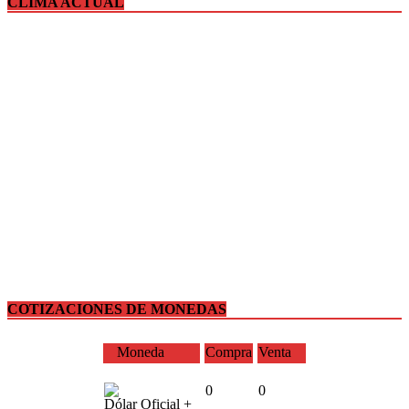
CLIMA ACTUAL
COTIZACIONES DE MONEDAS
Moneda
Compra
Venta
0
0
Dólar Oficial +