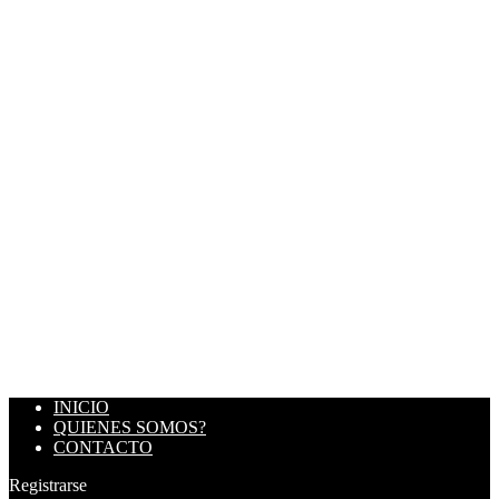
INICIO
QUIENES SOMOS?
CONTACTO
Registrarse