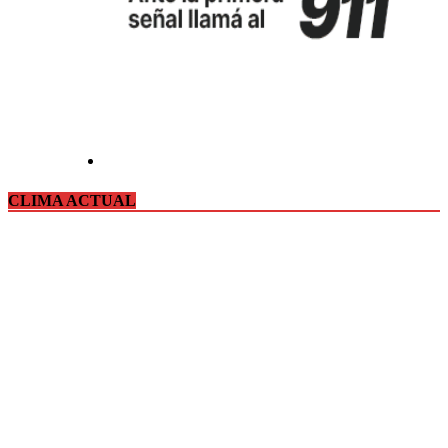
CLIMA ACTUAL