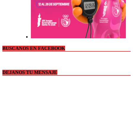
BUSCANOS EN FACEBOOK
DEJANOS TU MENSAJE