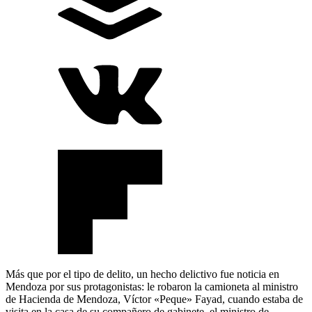
Más que por el tipo de delito, un hecho delictivo fue noticia en
Mendoza por sus protagonistas: le robaron la camioneta al ministro
de Hacienda de Mendoza, Víctor «Peque» Fayad, cuando estaba de
visita en la casa de su compañero de gabinete, el ministro de