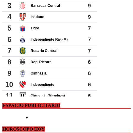
ESPACIO PUBLICITARIO
HOROSCOPO HOY