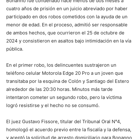
Bonanno fue condenado hace menos de dos meses a
cuatro años de prisión en un juicio abreviado por haber
participado en dos robos cometidos con la ayuda de un
menor de edad. En el proceso, admitió ser responsable
de ambos hechos, que ocurrieron el 25 de octubre de
2024 y consistieron en asaltos bajo intimidación en la vía
pública.
En el primer robo, los delincuentes sustrajeron un
teléfono celular Motorola Edge 20 Pro a un joven que
transitaba por la esquina de Colón y Santiago del Estero
alrededor de las 20:30 horas. Minutos más tarde
intentaron cometer un segundo robo, pero la víctima
logró resistirse y el hecho no se consumó.
El juez Gustavo Fissore, titular del Tribunal Oral N°4,
homologó el acuerdo previo entre la fiscalía y la defensa,
y aceptó la solicitud de arresto domiciliario para Bonanno