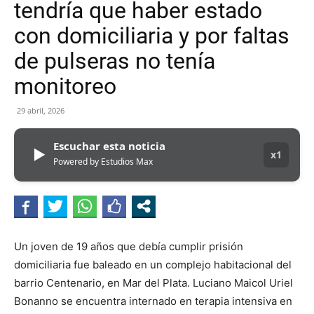
tendría que haber estado
con domiciliaria y por faltas
de pulseras no tenía
monitoreo
29 abril, 2026
Escuchar esta noticia
▶
x1
Powered by Estudios Max
Un joven de 19 años que debía cumplir prisión
domiciliaria fue baleado en un complejo habitacional del
barrio Centenario, en Mar del Plata. Luciano Maicol Uriel
Bonanno se encuentra internado en terapia intensiva en