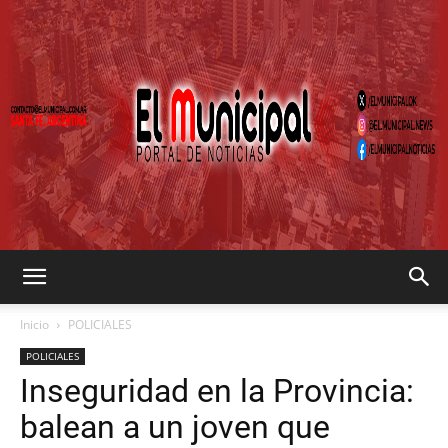
EL
Inicio
POLICIALES
POLICIALES
Inseguridad en la Provincia:
MUNICIPAL
balean a un joven que