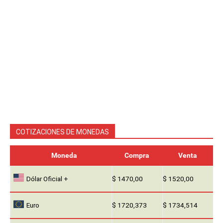
COTIZACIONES DE MONEDAS
Moneda
Compra
Venta
Dólar Oficial +
$ 1470,00
$ 1520,00
Euro
$ 1720,373
$ 1734,514