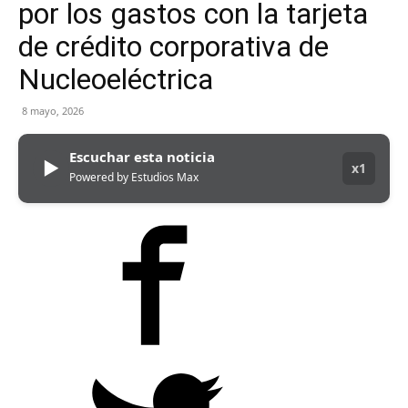
por los gastos con la tarjeta
de crédito corporativa de
Nucleoeléctrica
8 mayo, 2026
Escuchar esta noticia
▶
x1
Powered by Estudios Max