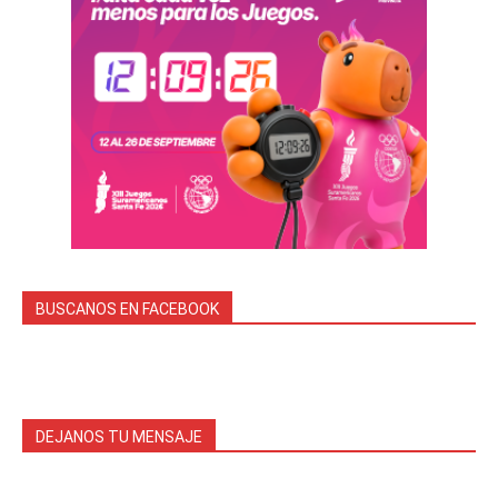
BUSCANOS EN FACEBOOK
DEJANOS TU MENSAJE