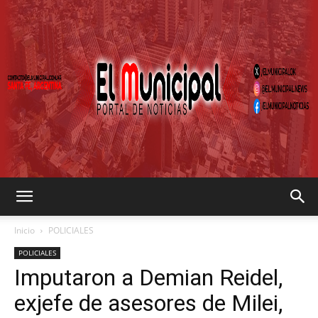
EL
Inicio
POLICIALES
POLICIALES
Imputaron a Demian Reidel,
MUNICIPAL
exjefe de asesores de Milei,