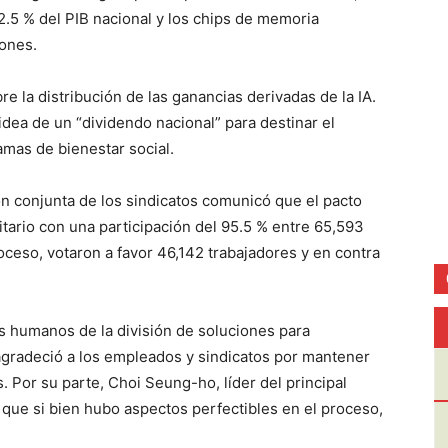
.5 % del PIB nacional y los chips de memoria
iones.
re la distribución de las ganancias derivadas de la IA.
idea de un “dividendo nacional” para destinar el
amas de bienestar social.
ón conjunta de los sindicatos comunicó que el pacto
itario con una participación del 95.5 % entre 65,593
roceso, votaron a favor 46,142 trabajadores y en contra
 humanos de la división de soluciones para
agradeció a los empleados y sindicatos por mantener
. Por su parte, Choi Seung-ho, líder del principal
ó que si bien hubo aspectos perfectibles en el proceso,