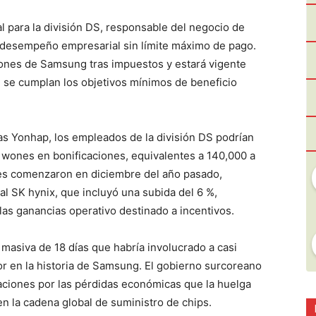
l para la división DS, responsable del negocio de
l desempeño empresarial sin límite máximo de pago.
ones de Samsung tras impuestos y estará vigente
 se cumplan los objetivos mínimos de beneficio
as Yonhap, los empleados de la división DS podrían
e wones en bonificaciones, equivalentes a 140,000 a
es comenzaron en diciembre del año pasado,
ival SK hynix, que incluyó una subida del 6 %,
las ganancias operativo destinado a incentivos.
 masiva de 18 días que habría involucrado a casi
r en la historia de Samsung. El gobierno surcoreano
ciones por las pérdidas económicas que la huelga
en la cadena global de suministro de chips.