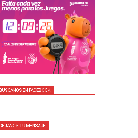
BUSCANOS EN FACEBOOK
DEJANOS TU MENSAJE