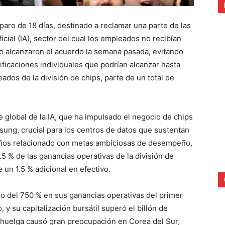
paro de 18 días, destinado a reclamar una parte de las
icial (IA), sector del cual los empleados no recibían
o alcanzaron el acuerdo la semana pasada, evitando
ificaciones individuales que podrían alcanzar hasta
dos de la división de chips, parte de un total de
 global de la IA, que ha impulsado el negocio de chips
ung, crucial para los centros de datos que sustentan
 años relacionado con metas ambiciosas de desempeño,
.5 % de las ganancias operativas de la división de
un 1.5 % adicional en efectivo.
 del 750 % en sus ganancias operativas del primer
y su capitalización bursátil superó el billón de
e huelga causó gran preocupación en Corea del Sur,