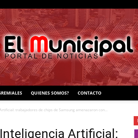
GREMIALES
QUIENES SOMOS?
CONTACTO
EL
 Artificial: trabajadores de chips de Samsung amenazaron con...
nteligencia Artificial: