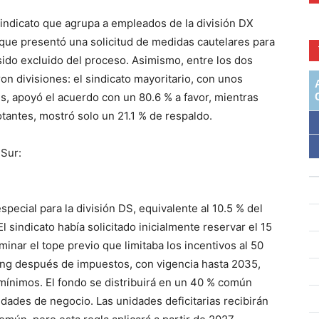
sindicato que agrupa a empleados de la división DX
 que presentó una solicitud de medidas cautelares para
ido excluido del proceso. Asimismo, entre los dos
on divisiones: el sindicato mayoritario, con unos
s, apoyó el acuerdo con un 80.6 % a favor, mientras
otantes, mostró solo un 21.1 % de respaldo.
 Sur:
special para la división DS, equivalente al 10.5 % del
 sindicato había solicitado inicialmente reservar el 15
minar el tope previo que limitaba los incentivos al 50
ng después de impuestos, con vigencia hasta 2035,
mínimos. El fondo se distribuirá en un 40 % común
idades de negocio. Las unidades deficitarias recibirán