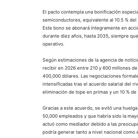
El pacto contempla una bonificación especia
semiconductores, equivalente al 10.5 % de
Este bono se abonará íntegramente en acci
durante diez años, hasta 2035, siempre que
operativo.
Según estimaciones de la agencia de notici
recibir en 2026 entre 210 y 600 millones d
400,000 dólares. Las negociaciones formal
intensificadas tras el acuerdo salarial del r
eliminación de tope en primas y un 10 % de 
Gracias a este acuerdo, se evitó una huelga
50,000 empleados y que habría sido la mayo
actuó como mediador debido a las preocupa
podría generar tanto a nivel nacional como 