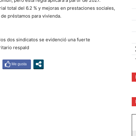
mún, pero esta regla aplicará a partir de 2027.
al total del 6.2 % y mejoras en prestaciones sociales,
de préstamos para vivienda.
 los dos sindicatos se evidenció una fuerte
itario respald