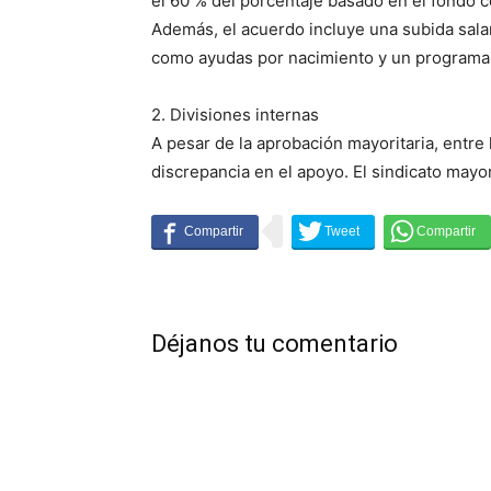
el 60 % del porcentaje basado en el fondo co
Además, el acuerdo incluye una subida salari
como ayudas por nacimiento y un programa 
2. Divisiones internas
A pesar de la aprobación mayoritaria, entre
discrepancia en el apoyo. El sindicato mayor
Déjanos tu comentario