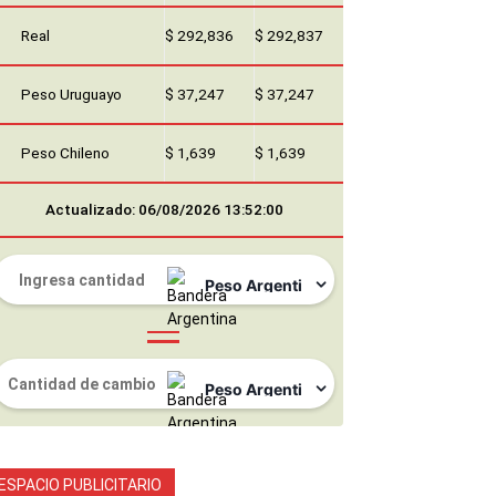
Real
$ 292,836
$ 292,837
Peso Uruguayo
$ 37,247
$ 37,247
Peso Chileno
$ 1,639
$ 1,639
Actualizado: 06/08/2026 13:52:00
ESPACIO PUBLICITARIO