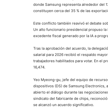
donde Samsung representa alrededor del 12
constituyen cerca del 35 % de las exportac
Este conflicto también reavivó el debate sob
Un alto funcionario presidencial propuso la 
excedente fiscal generado por la IA a progr
Tras la aprobación del acuerdo, la delegaci
salarial para 2026 recibió el respaldo mayor
trabajadores habilitados para votar. En el p
16,474.
Yeo Myeong-gu, jefe del equipo de recursos
dispositivos (DS) de Samsung Electronics, 
abierto el diálogo durante las negociaciones
sindicato del fabricante de chips, reconoci
se alcanzó un acuerdo significativo.