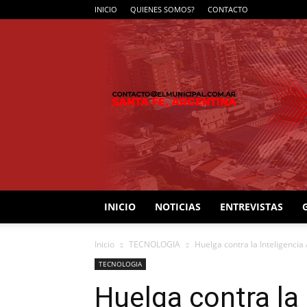
INICIO
QUIENES SOMOS?
CONTACTO
INICIO
NOTICIAS
ENTREVISTAS
Inicio
TECNOLOGIA
Huelga contra la Inteligencia
TECNOLOGIA
Huelga contra la I