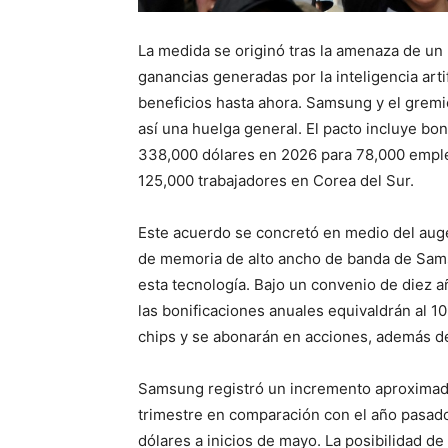
La medida se originó tras la amenaza de un 
ganancias generadas por la inteligencia artif
beneficios hasta ahora. Samsung y el gremi
así una huelga general. El pacto incluye bon
338,000 dólares en 2026 para 78,000 emplea
125,000 trabajadores en Corea del Sur.
Este acuerdo se concretó en medio del auge
de memoria de alto ancho de banda de Sams
esta tecnología. Bajo un convenio de diez
las bonificaciones anuales equivaldrán al 10
chips y se abonarán en acciones, además de 
Samsung registró un incremento aproximado
trimestre en comparación con el año pasado, 
dólares a inicios de mayo. La posibilidad d