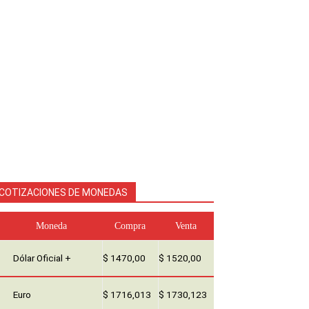
COTIZACIONES DE MONEDAS
Moneda
Compra
Venta
Dólar Oficial +
$ 1470,00
$ 1520,00
Euro
$ 1716,013
$ 1730,123