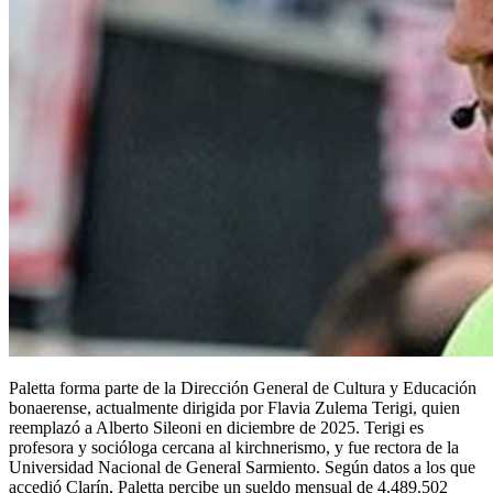
Paletta forma parte de la Dirección General de Cultura y Educación
bonaerense, actualmente dirigida por Flavia Zulema Terigi, quien
reemplazó a Alberto Sileoni en diciembre de 2025. Terigi es
profesora y socióloga cercana al kirchnerismo, y fue rectora de la
Universidad Nacional de General Sarmiento. Según datos a los que
accedió Clarín, Paletta percibe un sueldo mensual de 4.489.502