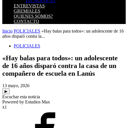
TECNOLOGIA
ENTREVISTAS
GREMIALES
QUIENES SOMOS?
CONTACTO
Inicio
POLICIALES
«Hay balas para todos»: un adolescente de 16
años disparó contra la...
POLICIALES
«Hay balas para todos»: un adolescente
de 16 años disparó contra la casa de un
compañero de escuela en Lanús
13 mayo, 2026
▶
Escuchar esta noticia
Powered by Estudios Max
x1