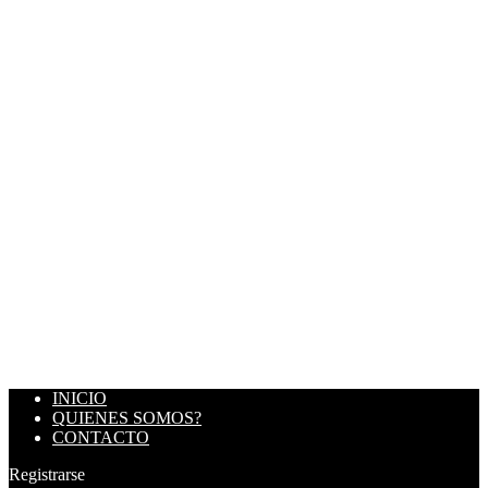
INICIO
QUIENES SOMOS?
CONTACTO
Registrarse