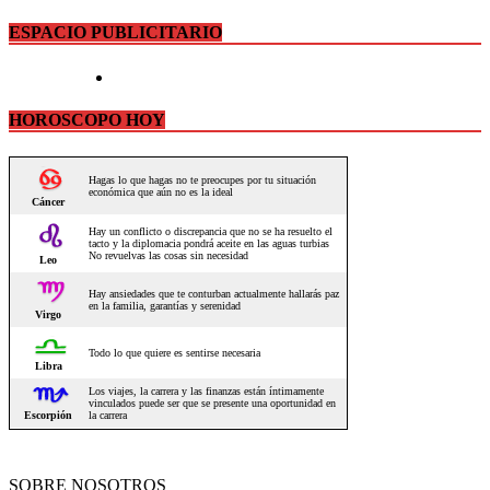
ESPACIO PUBLICITARIO
HOROSCOPO HOY
SOBRE NOSOTROS