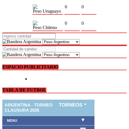
0
0
Peso Uruguayo
0
0
Peso Chileno
ESPACIO PUBLICITARIO
TABLA DE FUTBOL