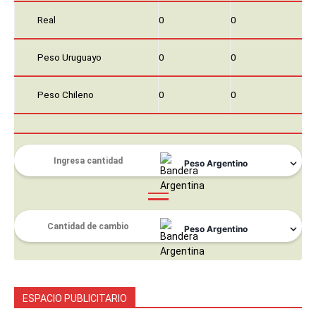
Real
0
0
Peso Uruguayo
0
0
Peso Chileno
0
0
ESPACIO PUBLICITARIO