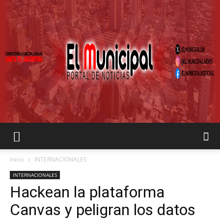
EL
Inicio
INTERNACIONALES
INTERNACIONALES
Hackean la plataforma
MUNICIPAL
Canvas y peligran los datos