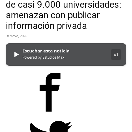
de casi 9.000 universidades:
amenazan con publicar
información privada
8 mayo, 2026
Escuchar esta noticia
▶
x1
Powered by Estudios Max