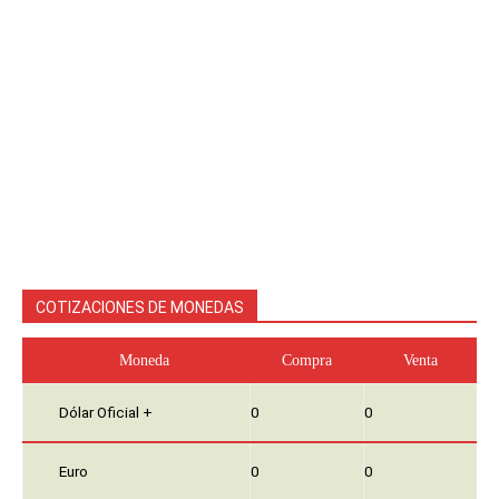
COTIZACIONES DE MONEDAS
Moneda
Compra
Venta
Dólar Oficial +
0
0
Euro
0
0