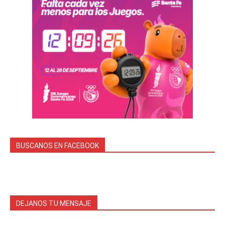
BUSCANOS EN FACEBOOK
DEJANOS TU MENSAJE