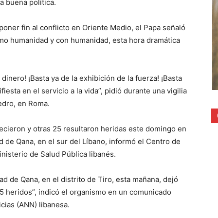
a buena política.
oner fin al conflicto en Oriente Medio, el Papa señaló
como humanidad y con humanidad, esta hora dramática
 dinero! ¡Basta ya de la exhibición de la fuerza! ¡Basta
esta en el servicio a la vida”, pidió durante una vigilia
Pedro, en Roma.
lecieron y otras 25 resultaron heridas este domingo en
ad de Qana, en el sur del Líbano, informó el Centro de
nisterio de Salud Pública libanés.
dad de Qana, en el distrito de Tiro, esta mañana, dejó
 25 heridos”, indicó el organismo en un comunicado
cias (ANN) libanesa.