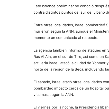
Este balance preliminar se conoció después
contra distintos puntos del sur del Líbano d
Entre otras localidades, Israel bombardeó 
murieron según la ANN, aunque el Ministerio
momento un comunicado al respecto.
La agencia también informó de ataques en 
Ras Al Ain, en el sur de Tiro, así como en Ka
artillería israelí atacó la ciudad de Yohmor
norte de la región de la Becá, incluyendo l
El sábado, Israel atacó otras localidades c
bombardeo impactó cerca de un hospital pú
víctimas, según la ANN.
El viernes por la noche, la Presidencia liba