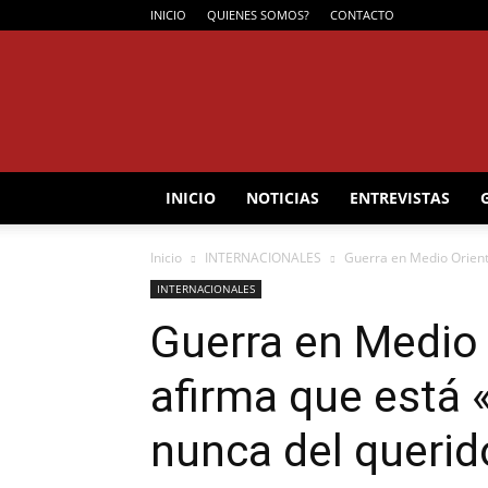
INICIO
QUIENES SOMOS?
CONTACTO
INICIO
NOTICIAS
ENTREVISTAS
Inicio
INTERNACIONALES
Guerra en Medio Oriente
INTERNACIONALES
Guerra en Medio 
afirma que está 
nunca del querid