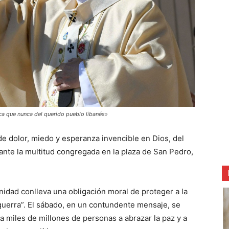
ca que nunca del querido pueblo libanés»
e dolor, miedo y esperanza invencible en Dios, del
 ante la multitud congregada en la plaza de San Pedro,
idad conlleva una obligación moral de proteger a la
a guerra”. El sábado, en un contundente mensaje, se
 a miles de millones de personas a abrazar la paz y a