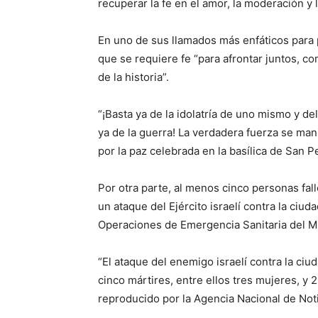
recuperar la fe en el amor, la moderación y l
En uno de sus llamados más enfáticos para p
que se requiere fe “para afrontar juntos, 
de la historia”.
“¡Basta ya de la idolatría de uno mismo y del
ya de la guerra! La verdadera fuerza se manifi
por la paz celebrada en la basílica de San 
Por otra parte, al menos cinco personas fal
un ataque del Ejército israelí contra la ciud
Operaciones de Emergencia Sanitaria del Mi
“El ataque del enemigo israelí contra la ciu
cinco mártires, entre ellos tres mujeres, y
reproducido por la Agencia Nacional de Noti