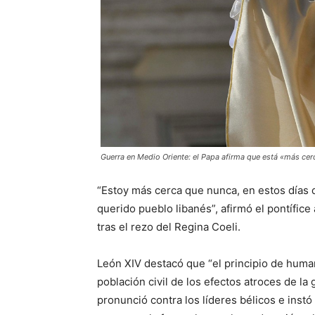
Guerra en Medio Oriente: el Papa afirma que está «más cer
“Estoy más cerca que nunca, en estos días d
querido pueblo libanés”, afirmó el pontífice
tras el rezo del Regina Coeli.
León XIV destacó que “el principio de human
población civil de los efectos atroces de l
pronunció contra los líderes bélicos e instó