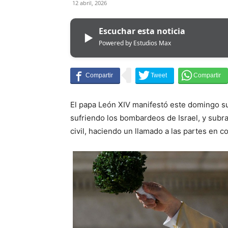
12 abril, 2026
Escuchar esta noticia
▶
Powered by Estudios Max
El papa León XIV manifestó este domingo su
sufriendo los bombardeos de Israel, y subra
civil, haciendo un llamado a las partes en c