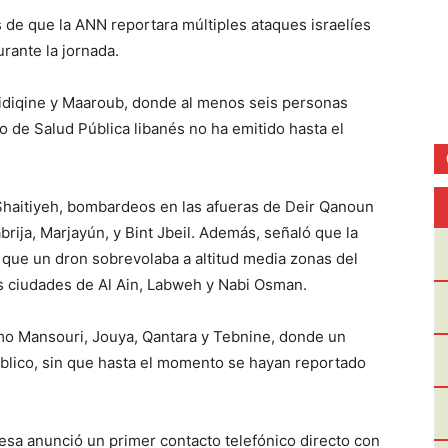
 de que la ANN reportara múltiples ataques israelíes
urante la jornada.
Sidiqine y Maaroub, donde al menos seis personas
 de Salud Pública libanés no ha emitido hasta el
Shaitiyeh, bombardeos en las afueras de Deir Qanoun
brija, Marjayún, y Bint Jbeil. Además, señaló que la
 y que un dron sobrevolaba a altitud media zonas del
as ciudades de Al Ain, Labweh y Nabi Osman.
omo Mansouri, Jouya, Qantara y Tebnine, donde un
blico, sin que hasta el momento se hayan reportado
nesa anunció un primer contacto telefónico directo con