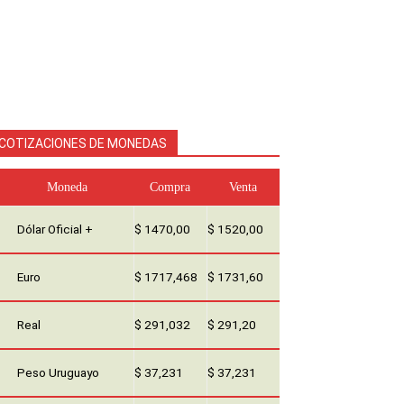
COTIZACIONES DE MONEDAS
Moneda
Compra
Venta
Dólar Oficial +
$ 1470,00
$ 1520,00
Euro
$ 1717,468
$ 1731,60
Real
$ 291,032
$ 291,20
Peso Uruguayo
$ 37,231
$ 37,231