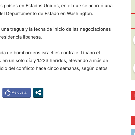
os países en Estados Unidos, en el que se acordó una
 del Departamento de Estado en Washington.
 una tregua y la fecha de inicio de las negociaciones
Presidencia libanesa.
ada de bombardeos israelíes contra el Líbano el
en un solo día y 1.223 heridos, elevando a más de
inicio del conflicto hace cinco semanas, según datos