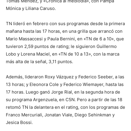
Tomás Méndez, y «Crónica al mediodía», con Pampa
Mónica y Liliana Caruso.
TN lideró en febrero con sus programas desde la primera
mañana hasta las 17 horas, en una grilla que arrancó con
Mario Massaccesi y Paula Bernini, en «TN de 6 a 10», que
tuvieron 2,59 puntos de rating; le siguieron Guillermo
Lobo y Lorena Maciel, en «TN de 10 a 13», con la marca
más alta de la señal, 3,11 puntos.
Además, lideraron Roxy Vázquez y Federico Seeber, a las
13 horas; y Eleonora Cole y Federico Wiemayer, hasta las
17 horas. Luego ganó Jorge Rial, en la segunda hora de
su programa Argenzuela, en C5N. Pero a partir de las 18
retomó TN la delantera en el rating, con los programas de
Franco Mercuriali, Jonatan Viale, Diego Sehinkman y
Jesica Bossi.