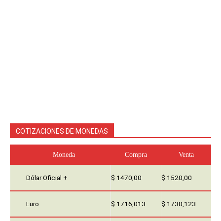
COTIZACIONES DE MONEDAS
Moneda
Compra
Venta
Dólar Oficial +
$ 1470,00
$ 1520,00
Euro
$ 1716,013
$ 1730,123