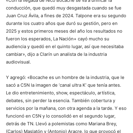
«Con la llegada de Nico Bocache se va a unificar la
conducción, que quedó muy desgastada cuando se fue
Juan Cruz Ávila, a fines de 2024. Talpone era su segundo
durante los cuatro años que duró su gestión, pero en
2025 y estos primeros meses del año los resultados no
fueron los esperados, La Nación+ cayó mucho su
audiencia y quedó en el quinto lugar, así que necesitaba
cambiar», dijo a Clarín un analista de la industria
audiovisual.
Y agregó: «Bocache es un hombre de la industria, que le
sacó a C5N la imagen de ‘canal ultra K’ que tenía antes.
Le dio entretenimiento, show, espectáculo, artística,
debates, sin perder la esencia. También cobertura y
servicios por la mañana, con otra agenda a la tarde. Y eso
funcionó en C5N y lo consolidó en el segundo lugar,
detrás de TN. Llevó a polemistas como Mariana Brey,
(Carlos) Maslatón y (Antonio) Aracre, lo que provocó el