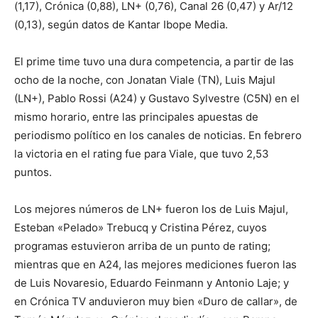
(1,17), Crónica (0,88), LN+ (0,76), Canal 26 (0,47) y Ar/12
(0,13), según datos de Kantar Ibope Media.
El prime time tuvo una dura competencia, a partir de las
ocho de la noche, con Jonatan Viale (TN), Luis Majul
(LN+), Pablo Rossi (A24) y Gustavo Sylvestre (C5N) en el
mismo horario, entre las principales apuestas de
periodismo político en los canales de noticias. En febrero
la victoria en el rating fue para Viale, que tuvo 2,53
puntos.
Los mejores números de LN+ fueron los de Luis Majul,
Esteban «Pelado» Trebucq y Cristina Pérez, cuyos
programas estuvieron arriba de un punto de rating;
mientras que en A24, las mejores mediciones fueron las
de Luis Novaresio, Eduardo Feinmann y Antonio Laje; y
en Crónica TV anduvieron muy bien «Duro de callar», de