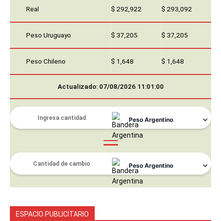
Real
$ 292,922
$ 293,092
Peso Uruguayo
$ 37,205
$ 37,205
Peso Chileno
$ 1,648
$ 1,648
Actualizado: 07/08/2026 11:01:00
ESPACIO PUBLICITARIO