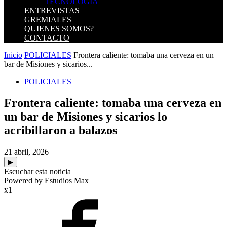
TECNOLOGIA
ENTREVISTAS
GREMIALES
QUIENES SOMOS?
CONTACTO
Inicio
POLICIALES
Frontera caliente: tomaba una cerveza en un
bar de Misiones y sicarios...
POLICIALES
Frontera caliente: tomaba una cerveza en
un bar de Misiones y sicarios lo
acribillaron a balazos
21 abril, 2026
▶
Escuchar esta noticia
Powered by Estudios Max
x1