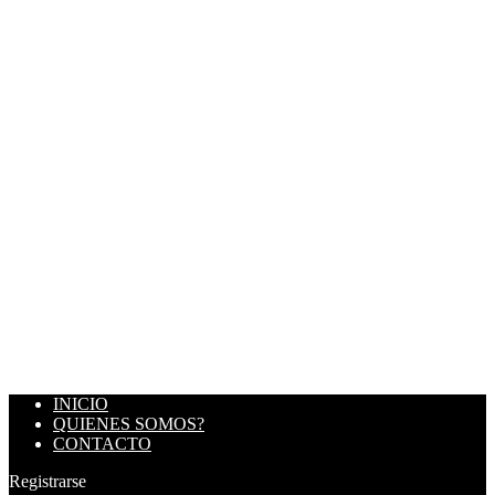
INICIO
QUIENES SOMOS?
CONTACTO
Registrarse