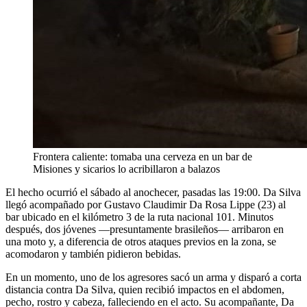
Frontera caliente: tomaba una cerveza en un bar de
Misiones y sicarios lo acribillaron a balazos
El hecho ocurrió el sábado al anochecer, pasadas las 19:00. Da Silva
llegó acompañado por Gustavo Claudimir Da Rosa Lippe (23) al
bar ubicado en el kilómetro 3 de la ruta nacional 101. Minutos
después, dos jóvenes —presuntamente brasileños— arribaron en
una moto y, a diferencia de otros ataques previos en la zona, se
acomodaron y también pidieron bebidas.
En un momento, uno de los agresores sacó un arma y disparó a corta
distancia contra Da Silva, quien recibió impactos en el abdomen,
pecho, rostro y cabeza, falleciendo en el acto. Su acompañante, Da