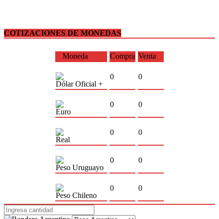
COTIZACIONES DE MONEDAS
Moneda
Compra
Venta
0
0
Dólar Oficial +
0
0
Euro
0
0
Real
0
0
Peso Uruguayo
0
0
Peso Chileno