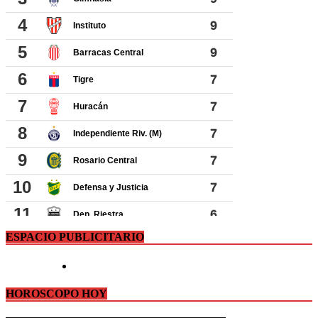
ESPACIO PUBLICITARIO
HOROSCOPO HOY