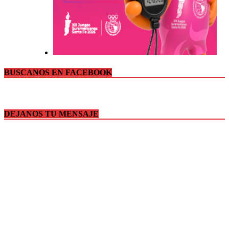
BUSCANOS EN FACEBOOK
DEJANOS TU MENSAJE