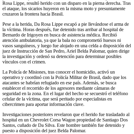
Rosa Lippe, resultó herido con un disparo en la pierna derecha. Tras
el ataque, los sicarios huyeron en la misma moto y presuntamente
cruzaron la frontera hacia Brasil.
Pese a la herida, Da Rosa Lippe escapó a pie llevándose el arma de
la víctima. Horas después, fue detenido tras arribar al hospital de
Bernardo de Irigoyen en busca de asistencia médica. Recibió
atención ambulatoria, ya que la bala no comprometió huesos ni
vasos sanguíneos, y luego fue alojado en una celda a disposición del
juez de Instrucción de San Pedro, Ariel Belda Palomar, quien dirige
la investigación y ordenó su detención para determinar posibles
vínculos con el crimen.
La Policía de Misiones, tras conocer el homicidio, activó un
operativo y coordinó con la Policía Militar de Brasil, dado que los
atacantes se habrían refugiado en ese país. Además, se busca
establecer el recorrido de los agresores mediante cámaras de
seguridad en la zona. En el lugar del hecho se secuestró el teléfono
celular de la víctima, que será peritado por especialistas en
cibercrimen para aportar información clave.
Investigaciones posteriores revelaron que el herido fue trasladado al
hospital en un Chevrolet Corsa Wagon propiedad de Santiago Dos
Santos, cuñado de Da Silva. Este hombre también fue detenido y
puesto a disposición del juez Belda Palomar.