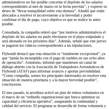
administrativos no fue posible concretar el depósito de los salarios
correspondientes al mes de marzo en la fecha prevista”, y expresó su
deseo de “llevar tranquilidad sobre esta demora”. Añadió que están
abocados a resolver el inconveniente a la brevedad y poder
confirmar el día de pago, cuyo objetivo es que se realice lo antes
posible.
Consultada, la compañía reiteró que “por motivos administrativos el
depósito de los salarios no pudo efectuarse en el plazo estipulado y
será abonado en los próximos días”. Además, señaló que este jueves
se pagaron los viáticos correspondientes a las tripulaciones.
Flybondi destacó que esta situación es “totalmente excepcional”, ya
que “jamás ha incumplido con el pago de sueldos en sus ocho años
de operación”. Asimismo, informó que mantienen un canal de
diálogo abierto con la Asociación de Trabajadores Aeronáuticos de
Flybondi (ATAF) para informar avances y aportar previsibilidad.
“Como compañía, somos los principales interesados en resolver esta
situación de manera prioritaria y a la mayor brevedad posible”,
concluyeron.
El mes pasado, la aerolínea activó un plan de retiros voluntarios en
el marco de un “rediseño organizacional que busca optimizar su
capacidad y eficiencia operativa”, asegurando la continuidad y
calidad del servicio. El programa se desarrolla de forma voluntaria y