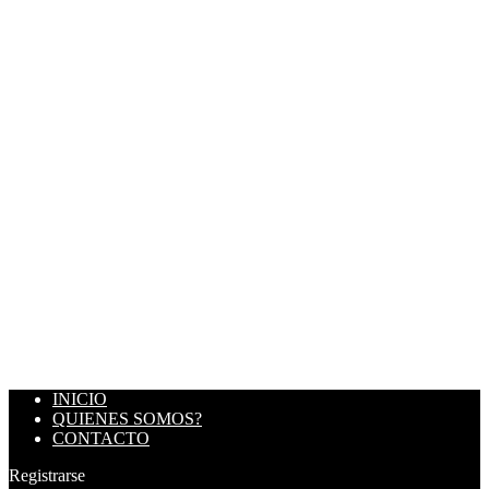
INICIO
QUIENES SOMOS?
CONTACTO
Registrarse