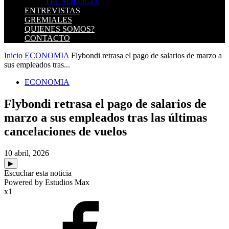
TECNOLOGIA
ENTREVISTAS
GREMIALES
QUIENES SOMOS?
CONTACTO
Inicio
ECONOMIA
Flybondi retrasa el pago de salarios de marzo a
sus empleados tras...
ECONOMIA
Flybondi retrasa el pago de salarios de
marzo a sus empleados tras las últimas
cancelaciones de vuelos
10 abril, 2026
▶
Escuchar esta noticia
Powered by Estudios Max
x1