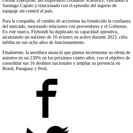
Global Enterprise, del empresario Leonardo Scatturice, vinculado a
Santiago Caputo y relacionado con el episodio del ingreso de
equipaje sin control al país.
Para la compañía, el cambio de accionista ha fortalecido la confianza
del mercado, mejorando relaciones con proveedores y el Gobierno.
En este marco, Flybondi ha duplicado su capacidad operativa,
alcanzando un máximo de 10 aviones en activo durante 2023, cifra
inédita en sus ocho años de funcionamiento.
Finalmente, la aerolínea anunció que planea incrementar su oferta de
asientos en un 230% en los próximos cuatro años, con el objetivo de
consolidar sus 16 destinos nacionales y ampliar su presencia en
Brasil, Paraguay y Perú.