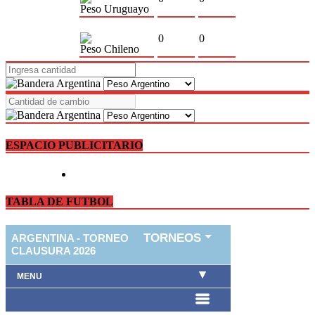
Peso Uruguayo
0
0
Peso Chileno
ESPACIO PUBLICITARIO
TABLA DE FUTBOL