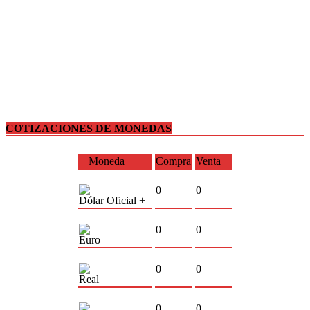
COTIZACIONES DE MONEDAS
Moneda
Compra
Venta
0
0
Dólar Oficial +
0
0
Euro
0
0
Real
0
0